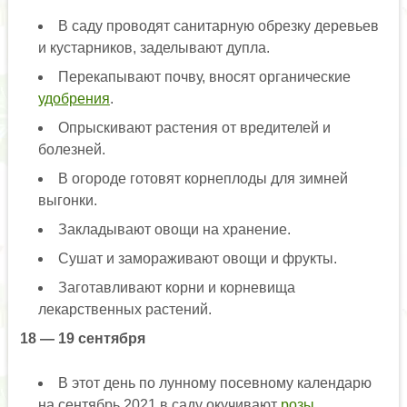
В саду проводят санитарную обрезку деревьев
и кустарников, заделывают дупла.
Перекапывают почву, вносят органические
удобрения
.
Опрыскивают растения от вредителей и
болезней.
В огороде готовят корнеплоды для зимней
выгонки.
Закладывают овощи на хранение.
Сушат и замораживают овощи и фрукты.
Заготавливают корни и корневища
лекарственных растений.
18 — 19 сентября
В этот день по лунному посевному календарю
на сентябрь 2021 в саду окучивают
розы
,