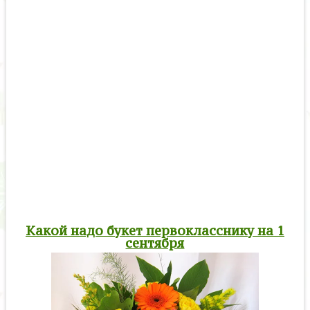
Какой надо букет первокласснику на 1
сентября