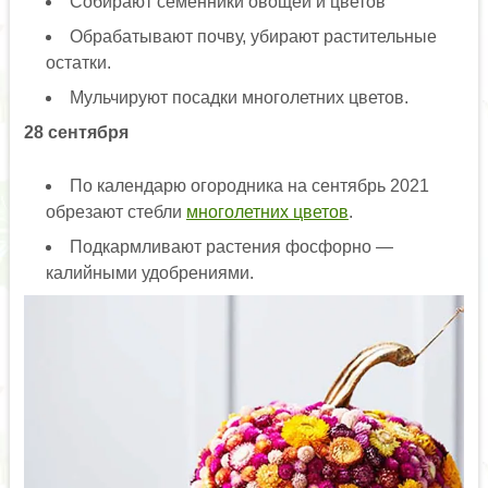
Собирают семенники овощей и цветов
Обрабатывают почву, убирают растительные
остатки.
Мульчируют посадки многолетних цветов.
28 сентября
По календарю огородника на сентябрь 2021
обрезают стебли
многолетних цветов
.
Подкармливают растения фосфорно —
калийными удобрениями.