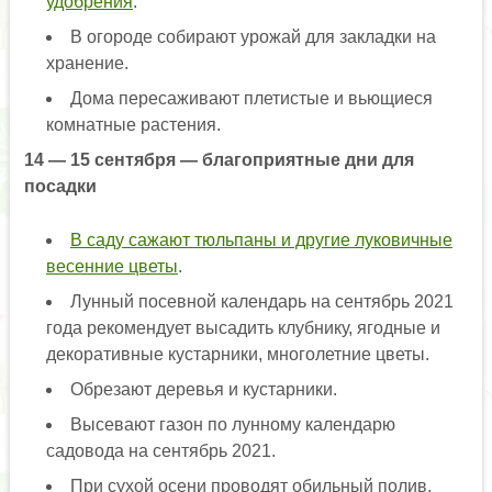
удобрения
.
В огороде собирают урожай для закладки на
хранение.
Дома пересаживают плетистые и вьющиеся
комнатные растения.
14 — 15 сентября — благоприятные дни для
посадки
В саду сажают тюльпаны и другие луковичные
весенние цветы
.
Лунный посевной календарь на сентябрь 2021
года рекомендует высадить клубнику, ягодные и
декоративные кустарники, многолетние цветы.
Обрезают деревья и кустарники.
Высевают газон по лунному календарю
садовода на сентябрь 2021.
При сухой осени проводят обильный полив.