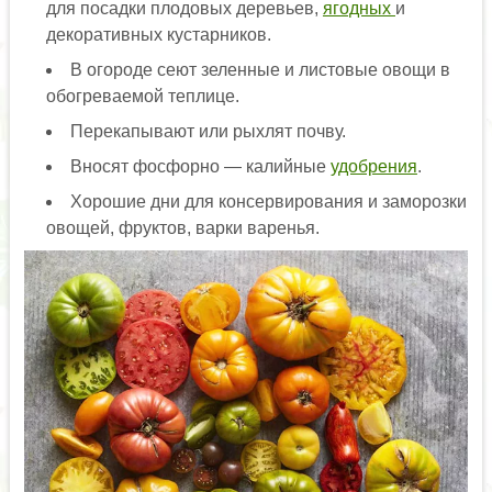
для посадки плодовых деревьев,
ягодных
и
декоративных кустарников.
В огороде сеют зеленные и листовые овощи в
обогреваемой теплице.
Перекапывают или рыхлят почву.
Вносят фосфорно — калийные
удобрения
.
Хорошие дни для консервирования и заморозки
овощей, фруктов, варки варенья.