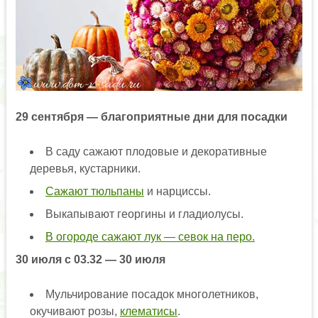
29 сентября — благоприятные дни для посадки
В саду сажают плодовые и декоративные
деревья, кустарники.
Сажают тюльпаны
и нарциссы.
Выкапывают георгины и гладиолусы.
В огороде сажают лук — севок на перо.
30 июля с 03.32 — 30 июля
Мульчирование посадок многолетников,
окучивают розы,
клематисы
.