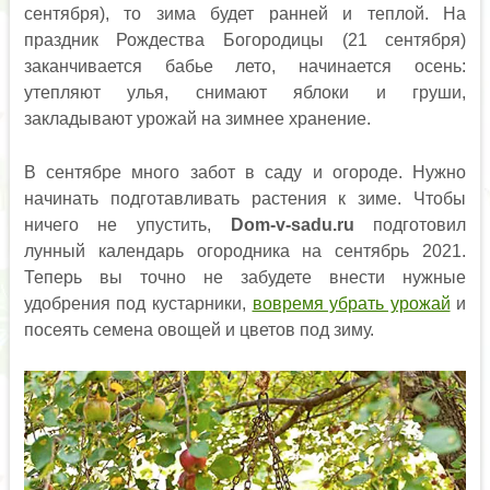
сентября), то зима будет ранней и теплой. На
праздник Рождества Богородицы (21 сентября)
заканчивается бабье лето, начинается осень:
утепляют улья, снимают яблоки и груши,
закладывают урожай на зимнее хранение.
В сентябре много забот в саду и огороде. Нужно
начинать подготавливать растения к зиме. Чтобы
ничего не упустить,
Dom-v-sadu.ru
подготовил
лунный календарь огородника на сентябрь 2021.
Теперь вы точно не забудете внести нужные
удобрения под кустарники,
вовремя убрать урожай
и
посеять семена овощей и цветов под зиму.