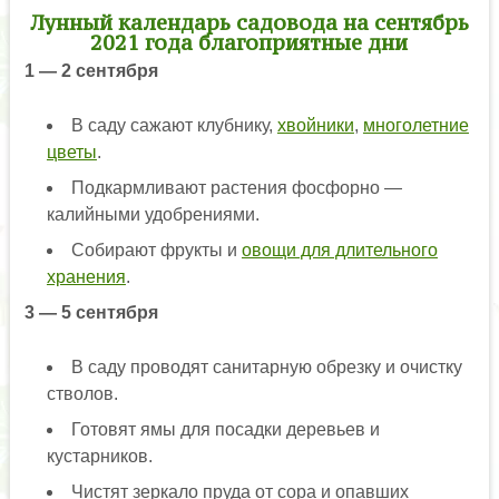
Лунный календарь садовода на сентябрь
2021 года благоприятные дни
1 — 2 сентября
В саду сажают клубнику,
хвойники
,
многолетние
цветы
.
Подкармливают растения фосфорно —
калийными удобрениями.
Собирают фрукты и
овощи для длительного
хранения
.
3 — 5 сентября
В саду проводят санитарную обрезку и очистку
стволов.
Готовят ямы для посадки деревьев и
кустарников.
Чистят зеркало пруда от сора и опавших