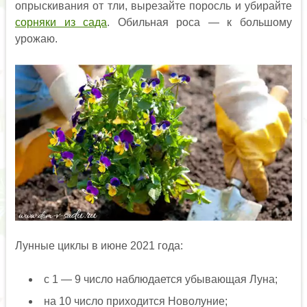
опрыскивания от тли, вырезайте поросль и убирайте
сорняки из сада
. Обильная роса — к большому
урожаю.
Лунные циклы в июне 2021 года:
с 1 — 9 число наблюдается убывающая Луна;
на 10 число приходится Новолуние;