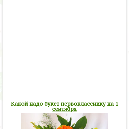
Какой надо букет первокласснику на 1
сентября