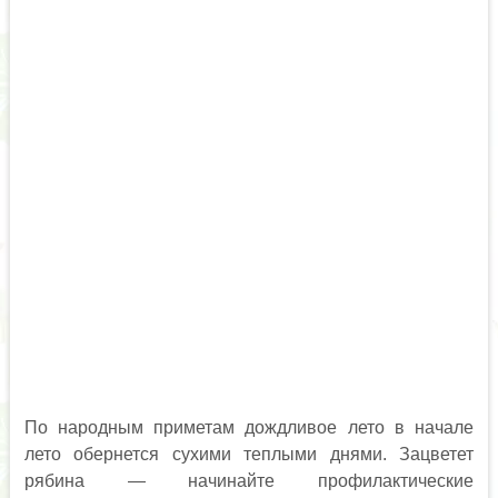
По народным приметам дождливое лето в начале
лето обернется сухими теплыми днями. Зацветет
рябина — начинайте профилактические