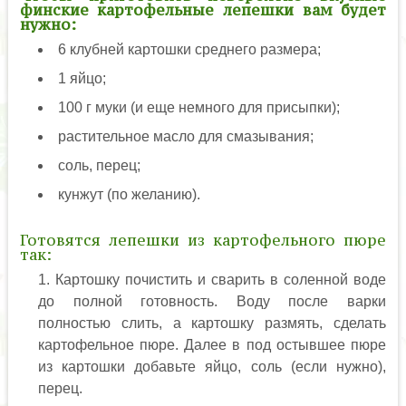
финские картофельные лепешки вам будет
нужно:
6 клубней картошки среднего размера;
1 яйцо;
100 г муки (и еще немного для присыпки);
растительное масло для смазывания;
соль, перец;
кунжут (по желанию).
Готовятся лепешки из картофельного пюре
так:
Картошку почистить и сварить в соленной воде
до полной готовность. Воду после варки
полностью слить, а картошку размять, сделать
картофельное пюре. Далее в под остывшее пюре
из картошки добавьте яйцо, соль (если нужно),
перец.