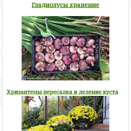
Гладиолусы хранение
Хризантемы пересадка и деление куста