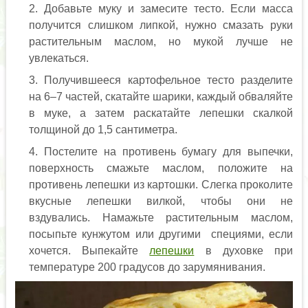
Добавьте муку и замесите тесто. Если масса
получится слишком липкой, нужно смазать руки
растительным маслом, но мукой лучше не
увлекаться.
Получившееся картофельное тесто разделите
на 6–7 частей, скатайте шарики, каждый обваляйте
в муке, а затем раскатайте лепешки скалкой
толщиной до 1,5 сантиметра.
Постелите на противень бумагу для выпечки,
поверхность смажьте маслом, положите на
противень лепешки из картошки. Слегка проколите
вкусные лепешки вилкой, чтобы они не
вздувались. Намажьте растительным маслом,
посыпьте кунжутом или другими специями, если
хочется. Выпекайте
лепешки
в духовке при
температуре 200 градусов до зарумянивания.