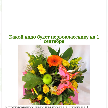
Какой надо букет первокласснику на 1
сентября
8 потрясающих идей для букета в школу на 1