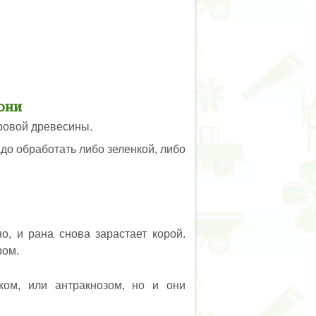
они
оровой древесины.
адо обработать либо зеленкой, либо
о, и рана снова зарастает корой.
ром.
ом, или антракнозом, но и они