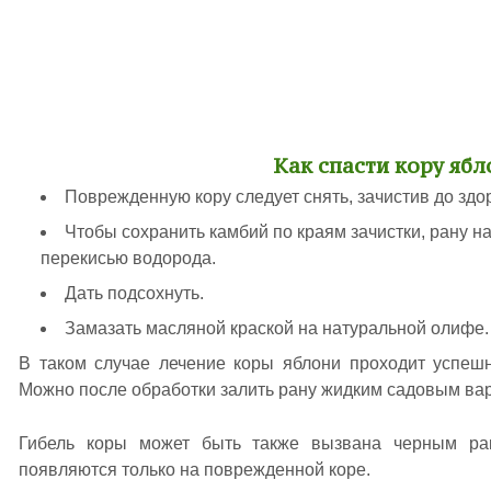
Как спасти кору ябл
Поврежденную кору следует снять, зачистив до зд
Чтобы сохранить камбий по краям зачистки, рану н
перекисью водорода.
Дать подсохнуть.
Замазать масляной краской на натуральной олифе.
В таком случае лечение коры яблони проходит успешн
Можно после обработки залить рану жидким садовым ва
Гибель коры может быть также вызвана черным рак
появляются только на поврежденной коре.