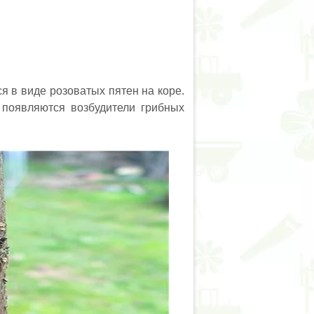
 в виде розоватых пятен на коре.
 появляются возбудители грибных