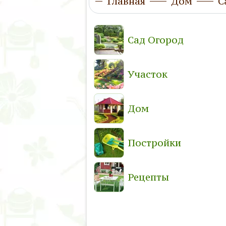
Главная
Дом
С
Сад Огород
Участок
Дом
Постройки
Рецепты