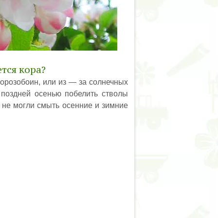
тся кора?
орозобоин, или из — за солнечных
и поздней осенью побелить стволы
 не могли смыть осенние и зимние