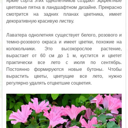
яркие сорта этих однолетников создают эффектные
цветовые пятна в ландшафтном дизайне. Прекрасно
смотрится на задних планах цветника, имеет
декоративную красивую листву.
Лаватера однолетняя существует белого, розового и
темно-розового окраса и имеет цветки, похожие на
колокольчики. Это высокорослое растение,
вырастает от 60 см до 1 м, кустится и цветет
практически все лето с июля по сентябрь.
Постоянно формируются новые бутоны. Чтобы
вырастить цветы, цветущие все лето, нужно
регулярно удалять отцветшие соцветия.