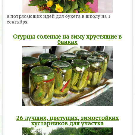
8 потрясающих идей для букета в школу на 1
сентября.
Огурцы соленые на зиму хрустящие в
банках
26 лучших, цветущих, зимостойких
кустарников для участка