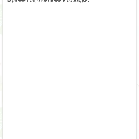
заранее подготовленные бороздки.