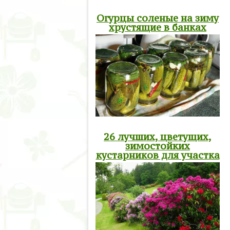
Огурцы соленые на зиму
хрустящие в банках
26 лучших, цветущих,
зимостойких
кустарников для участка