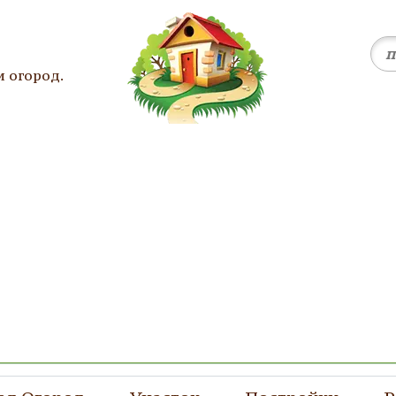
и огород.