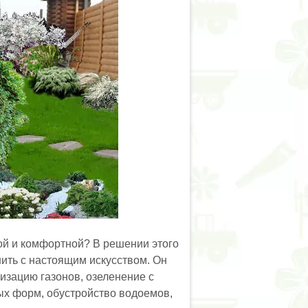
ой и комфортной? В решении этого
нить с настоящим искусством. Он
изацию газонов, озеленение с
ых форм, обустройство водоемов,