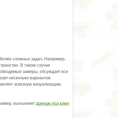
 более сложных задач. Например,
странство. В таком случае
еобходимые замеры, обсуждает все
вает несколько вариантов
авляет эскизную визуализацию.
пример, выполняет
дренаж под ключ