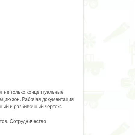
ет не только концептуальные
зацию зон. Рабочая документация
чный и разбивочный чертеж.
тов. Сотрудничество