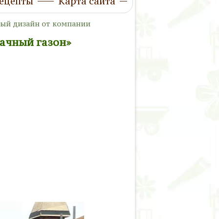
ецепты
Карта сайта
ый дизайн от компании
ачный газон»