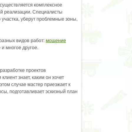
существляется комплексное
ей реализации. Специалисты
 участка, уберут проблемные зоны,
 разных видов работ:
мощение
 и многое другое.
 разработке проектов
клиент знает, каким он хочет
 этом случае мастер приезжает к
осы, подготавливает эскизный план