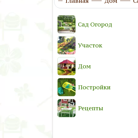
Главная
Дом
С
Сад Огород
Участок
Дом
Постройки
Рецепты