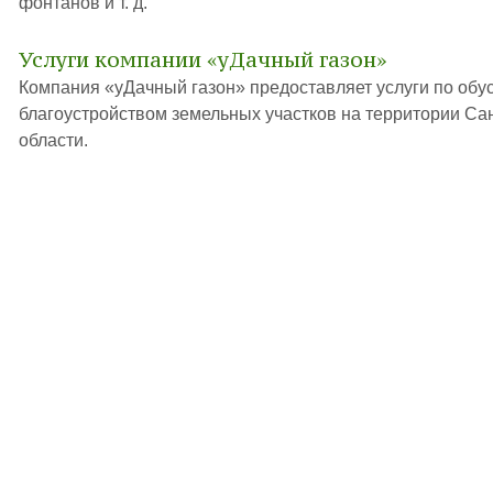
фонтанов и т. д.
Услуги компании «уДачный газон»
Компания «уДачный газон» предоставляет услуги по обус
благоустройством земельных участков на территории Са
области.