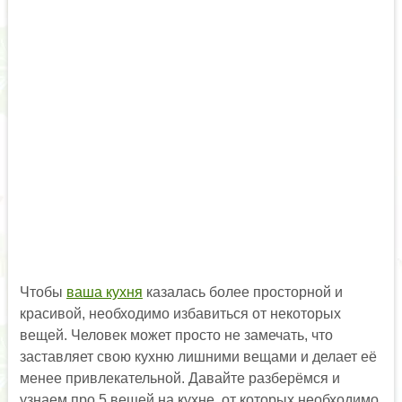
Чтобы
ваша кухня
казалась более просторной и
красивой, необходимо избавиться от некоторых
вещей. Человек может просто не замечать, что
заставляет свою кухню лишними вещами и делает её
менее привлекательной. Давайте разберёмся и
узнаем про 5 вещей на кухне, от которых необходимо