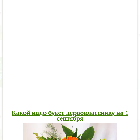
Какой надо букет первокласснику на 1
сентября