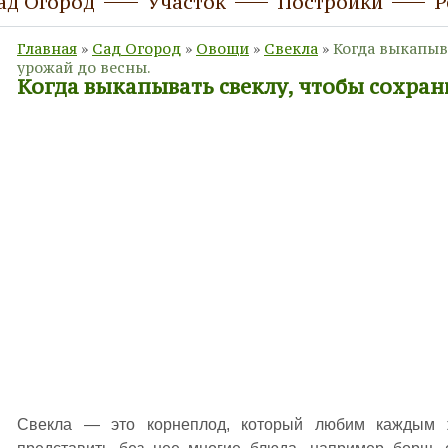
ад Огород
Участок
Постройки
Р
Главная
»
Сад Огород
»
Овощи
»
Свекла
»
Когда выкапыв
урожай до весны.
Когда выкапывать свеклу, чтобы сохран
Свекла — это корнеплод, который любим каждым 