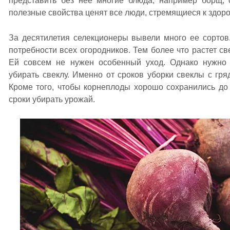
представить без нее многие блюда, например борщ, 
полезные свойства ценят все люди, стремящиеся к здор
За десятилетия селекционеры вывели много ее сортов
потребности всех огородников. Тем более что растет св
Ей совсем не нужен особенный уход. Однако нужно 
убирать свеклу. Именно от сроков уборки свеклы с гря
Кроме того, чтобы корнеплоды хорошо сохранились до 
сроки убирать урожай.