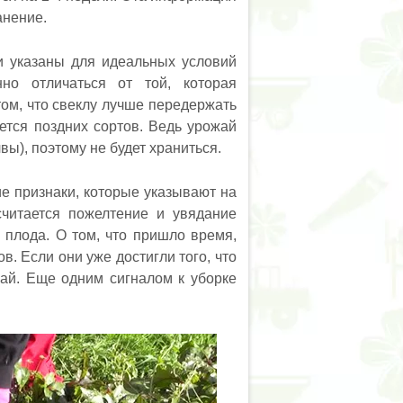
анение.
ни указаны для идеальных условий
но отличаться от той, которая
ом, что свеклу лучше передержать
ается поздних сортов. Ведь урожай
вы), поэтому не будет храниться.
е признаки, которые указывают на
читается пожелтение и увядание
 плода. О том, что пришло время,
. Если они уже достигли того, что
жай. Еще одним сигналом к уборке