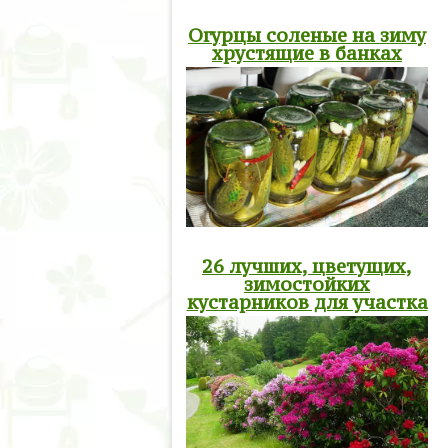
Огурцы соленые на зиму
хрустящие в банках
26 лучших, цветущих,
зимостойких
кустарников для участка