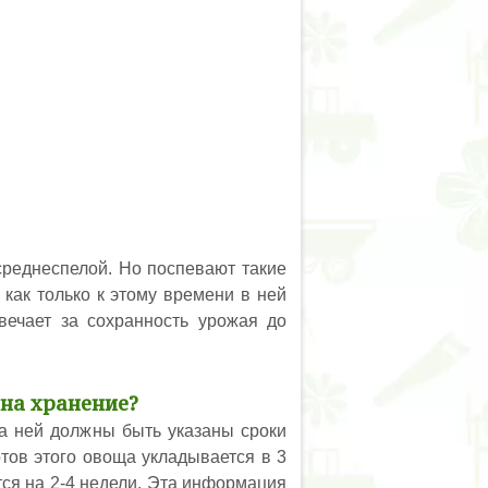
среднеспелой. Но поспевают такие
 как только к этому времени в ней
твечает за сохранность урожая до
 на хранение?
На ней должны быть указаны сроки
тов этого овоща укладывается в 3
тся на 2-4 недели. Эта информация