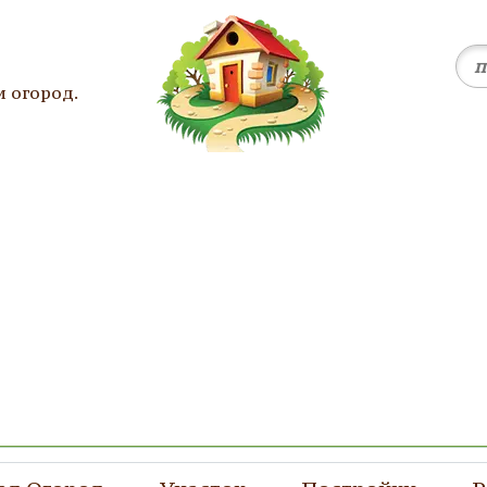
и огород.