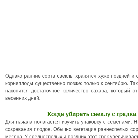
Однако ранние сорта свеклы хранятся хуже поздней и 
корнеплоды существенно позже: только к сентябрю. Так
накопится достаточное количество сахара, который о
весенних дней.
Когда убирать свеклу с грядки
Для начала полагается изучить упаковку с семенами. 
созревания плодов. Обычно вегетация раннеспелых сор
месяца. У среднеспелых и поздних этот срок увеличивае