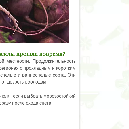
свеклы прошла вовремя?
ой местности. Продолжительность
 регионах с прохладным и коротким
спелые и раннеспелые сорта. Эти
ют дозреть к холодам.
 июля, если выбрать морозостойкий
сразу после схода снега.