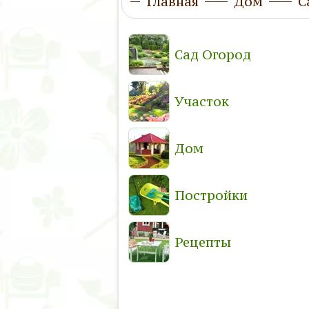
Главная
Дом
С
Сад Огород
Участок
Дом
Постройки
Рецепты