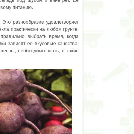
сельдь под шубой и винегрет. Ее
овому питанию.
. Это разнообразие удовлетворяет
екла практически на любом грунте.
правильно выбрать время, когда
дки зависят ее вкусовые качества.
весны, необходимо знать, в какие