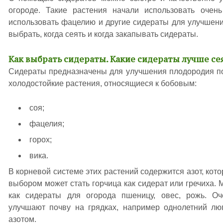
огороде. Такие растения начали использовать оче
использовать фацелию и другие сидераты для улучшени
выбрать, когда сеять и когда закапывать сидераты.
Как выбрать сидераты. Какие сидераты лучше се
Сидераты предназначены для улучшения плодородия по
холодостойкие растения, относящиеся к бобовым:
соя;
фацелия;
горох;
вика.
В корневой системе этих растений содержится азот, кот
выбором может стать горчица как сидерат или гречиха.
как сидераты для огорода пшеницу, овес, рожь. Оч
улучшают почву на грядках, например однолетний лю
азотом.