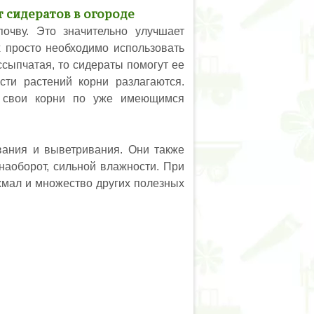
т сидератов в огороде
очву. Это значительно улучшает
х просто необходимо использовать
ссыпчатая, то сидераты помогут ее
сти растений корни разлагаются.
ь свои корни по уже имеющимся
ания и выветривания. Они также
наоборот, сильной влажности. При
ахмал и множество других полезных