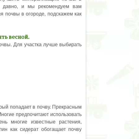
нь давно, и мы рекомендуем вам
я почвы в огороде, подскажем как
ять весной.
чвы. Для участка лучше выбирать
орый попадает в почву. Прекрасным
 Многие предпочитают использовать
ень многие известные растения,
пин как сидерат обогащает почву