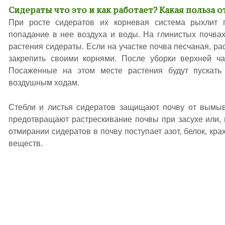
Сидераты что это и как работает? Какая польза о
При росте сидератов их корневая система рыхлит п
попадание в нее воздуха и воды. На глинистых почва
растения сидераты. Если на участке почва песчаная, ра
закрепить своими корнями. После уборки верхней ча
Посаженные на этом месте растения будут пускат
воздушным ходам.
Стебли и листья сидератов защищают почву от вымыв
предотвращают растрескивание почвы при засухе или, 
отмирании сидератов в почву поступает азот, белок, кр
веществ.