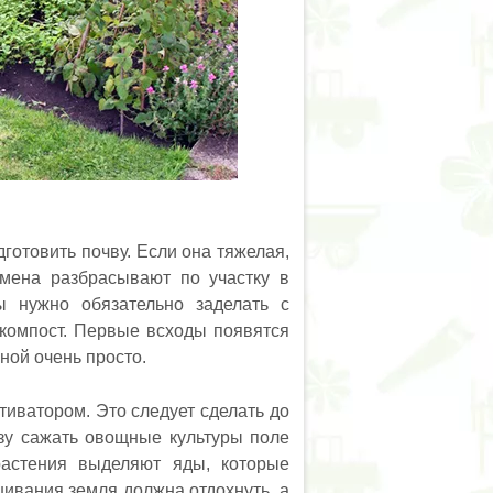
готовить почву. Если она тяжелая,
емена разбрасывают по участку в
ы нужно обязательно заделать с
 компост. Первые всходы появятся
ной очень просто.
тиватором. Это следует сделать до
азу сажать овощные культуры поле
растения выделяют яды, которые
шивания земля должна отдохнуть, а