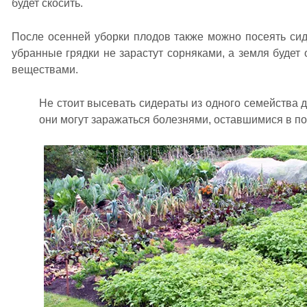
будет скосить.
После осенней уборки плодов также можно посеять сиде
убранные грядки не зарастут сорняками, а земля будет
веществами.
Не стоит высевать сидераты из одного семейства др
они могут заражаться болезнями, оставшимися в по