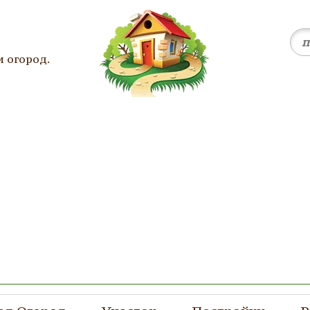
и огород.