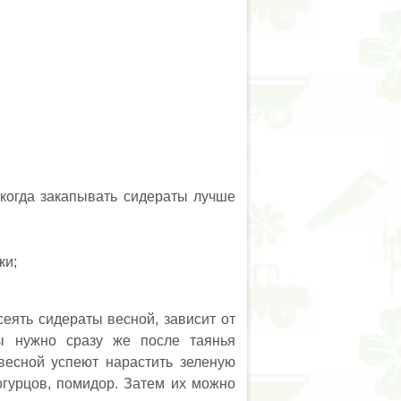
 когда закапывать сидераты лучше
ки;
еять сидераты весной, зависит от
ты нужно сразу же после таянья
весной успеют нарастить зеленую
гурцов, помидор. Затем их можно