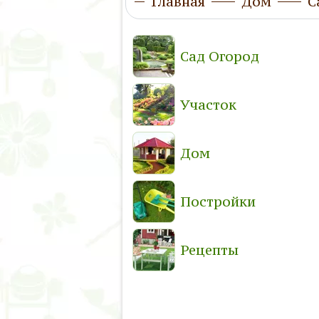
Главная
Дом
С
Сад Огород
Участок
Дом
Постройки
Рецепты