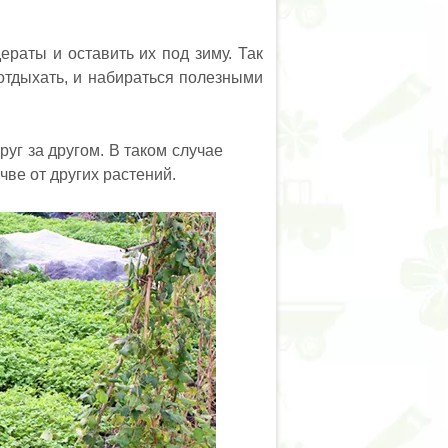
раты и оставить их под зиму. Так
 отдыхать, и набираться полезными
уг за другом. В таком случае
чве от других растений.