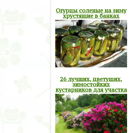
Огурцы соленые на зиму
хрустящие в банках
26 лучших, цветущих,
зимостойких
кустарников для участка