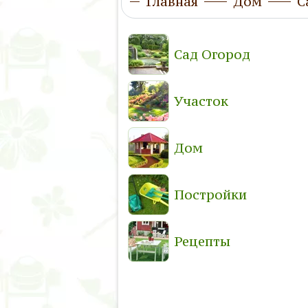
Главная
Дом
С
Сад Огород
Участок
Дом
Постройки
Рецепты