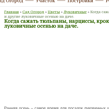
ад Огород
Участок
Постройки
Р
Главная
»
Сад Огород
»
Цветы
»
Луковичные
»
Когда саж
и другие луковичные осенью на даче.
Когда сажать тюльпаны, нарциссы, крок
луковичные осенью на даче.
Ранняя осень – самое время для посадок луковичных ц