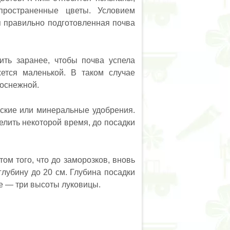
пространенные цветы. Условием
я правильно подготовленная почва
ить заранее, чтобы почва успела
жется маленькой. В таком случае
лоснежной.
еские или минеральные удобрения.
елить некоторой время, до посадки
ом того, что до заморозков, вновь
лубину до 20 см. Глубина посадки
ве — три высоты луковицы.