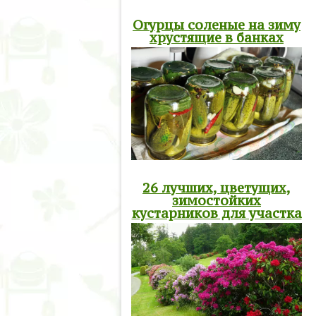
Огурцы соленые на зиму
хрустящие в банках
26 лучших, цветущих,
зимостойких
кустарников для участка