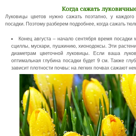
Когда сажать луковичны
Луковицы цветов нужно сажать поэтапно, у каждого 
посадки. Поэтому разберем подробнее, когда сажать тюл
Конец августа – начало сентября время посадки м
сциллы, мускари, пушкинию, хионодоксы. Эти растени
диаметрам цветочной луковицы. Если ваша луко
оптимальная глубина посадки будет 9 см. Также глу
зависит плотности почвы: на легких почвах сажают не