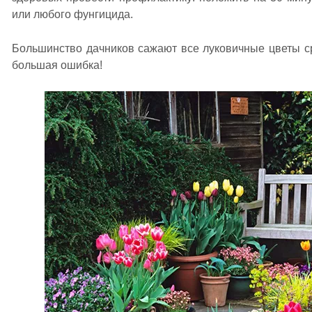
или любого фунгицида.
Большинство дачников сажают все луковичные цветы с
большая ошибка!