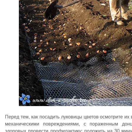
Перед тем, как посадить луковицы цветов осмотрите их
механическими повреждениями, с пораженным дон
здоровых провести профилактику: положить на 30 мин