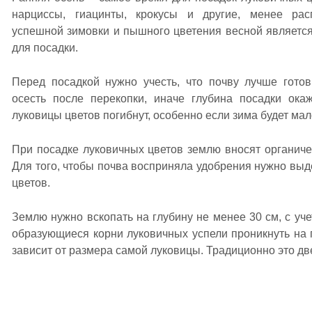
нарциссы, гиацинты, крокусы и другие, менее рас
успешной зимовки и пышного цветения весной являетс
для посадки.
Перед посадкой нужно учесть, что почву лучше готов
осесть после перекопки, иначе глубина посадки ока
луковицы цветов погибнут, особенно если зима будет ма
При посадке луковичных цветов землю вносят органич
Для того, чтобы почва восприняла удобрения нужно выд
цветов.
Землю нужно вскопать на глубину не менее 30 см, с учет
образующиеся корни луковичных успели проникнуть на г
зависит от размера самой луковицы. Традиционно это д