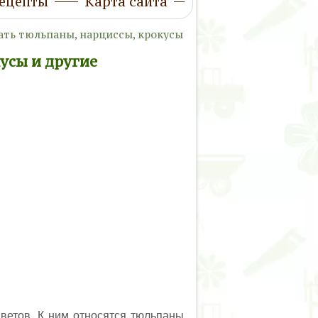
ецепты
Карта сайта
ать тюльпаны, нарциссы, крокусы
усы и другие
ветов. К ним относятся тюльпаны,