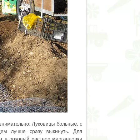
 внимательно. Луковицы больные, с
цем лучше сразу выкинуть. Для
ут в розовый раствор марганцовки