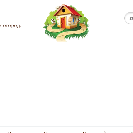
и огород.