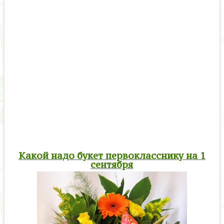
Какой надо букет первокласснику на 1
сентября