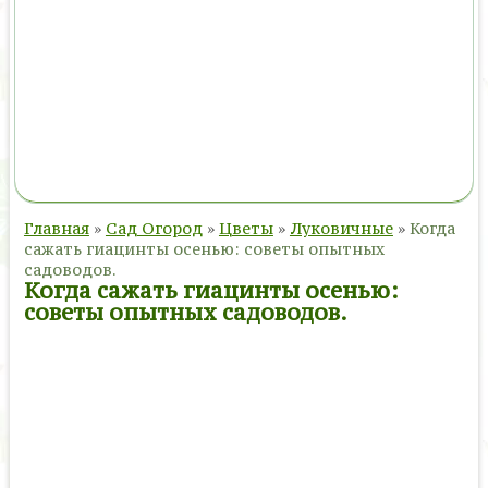
Главная
»
Сад Огород
»
Цветы
»
Луковичные
»
Когда
сажать гиацинты осенью: советы опытных
садоводов.
Когда сажать гиацинты осенью:
советы опытных садоводов.