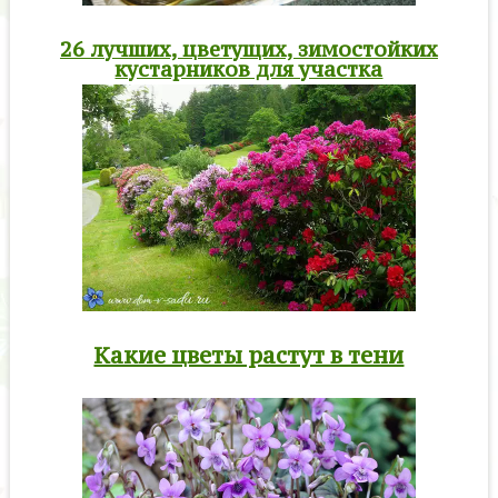
26 лучших, цветущих, зимостойких
кустарников для участка
Какие цветы растут в тени