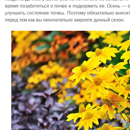
время позаботиться о почве и подкормить ее. Осень — 
улучшить состояние почвы. Поэтому обязательно внесит
перед тем как вы окончательно закроете дачный сезон.