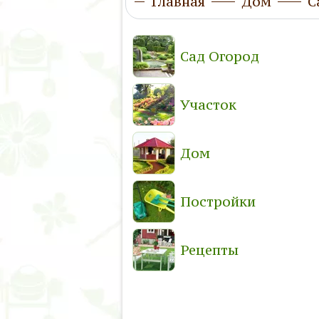
Главная
Дом
С
Сад Огород
Участок
Дом
Постройки
Рецепты