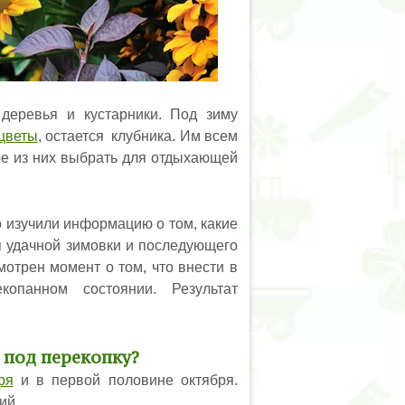
деревья и кустарники. Под зиму
цветы
, остается клубника. Им всем
ое из них выбрать для отдыхающей
 изучили информацию о том, какие
я удачной зимовки и последующего
мотрен момент о том, что внести в
копанном состоянии. Результат
 под перекопку?
ря
и в первой половине октября.
ий