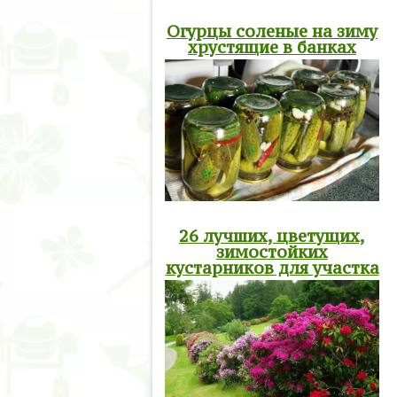
Огурцы соленые на зиму
хрустящие в банках
26 лучших, цветущих,
зимостойких
кустарников для участка