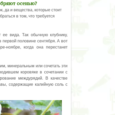
обряют осенью?
к, да и вещества, которые стоит
браться в том, что требуется
 ее вида. Так обычную клубнику,
в первой половине сентября. А вот
ре-ноябре, когда она перестанет
им, минеральным или сочетать эти
бродившем коровяке в сочетании с
рование междурядий. В качестве
авы, содержащие калийную соль с