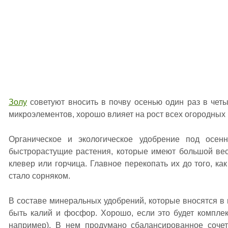
Золу
советуют вносить в почву осенью один раз в четыр
микроэлементов, хорошо влияет на рост всех огородных 
Органическое и экологическое удобрение под осе
быстрорастущие растения, которые имеют большой вес
клевер или горчица. Главное перекопать их до того, как
стало сорняком.
В составе минеральных удобрений, которые вносятся в
быть калий и фосфор. Хорошо, если это будет компле
например). В нем продумано сбалансированное сочет