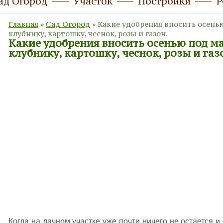
ад Огород
Участок
Постройки
Р
Главная
»
Сад Огород
»
Какие удобрения вносить осень
клубнику, картошку, чеснок, розы и газон.
Какие удобрения вносить осенью под м
клубнику, картошку, чеснок, розы и газ
Когда на дачном участке уже почти ничего не остается и