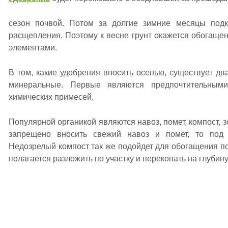
сезон почвой. Потом за долгие зимние месяцы подк
расщепления. Поэтому к весне грунт окажется обогащ
элементами.
В том, какие удобрения вносить осенью, существует дв
минеральные. Первые являются предпочтительным
химических примесей.
Популярной органикой являются навоз, помет, компост, 
запрещено вносить свежий навоз и помет, то под 
Недозрелый компост так же подойдет для обогащения по
полагается разложить по участку и перекопать на глубину