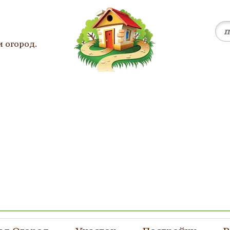
и огород.