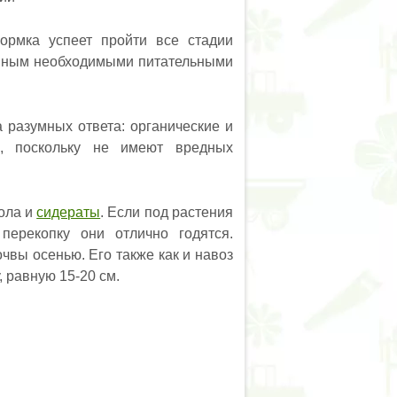
ормка успеет пройти все стадии
енным необходимыми питательными
а разумных ответа: органические и
и, поскольку не имеют вредных
зола и
сидераты
. Если под растения
перекопку они отлично годятся.
чвы осенью. Его также как и навоз
, равную 15-20 см.