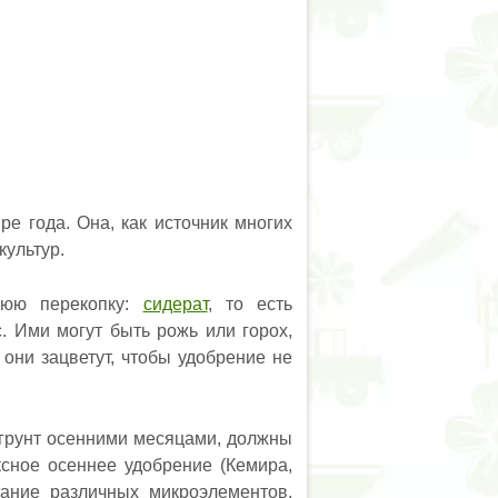
е года. Она, как источник многих
культур.
ннюю перекопку:
сидерат
, то есть
. Ими могут быть рожь или горох,
 они зацветут, чтобы удобрение не
 грунт осенними месяцами, должны
ксное осеннее удобрение (Кемира,
ание различных микроэлементов,