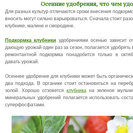
Осенние удобрения, что чем уд
Для разных культур отличаются сроки внесения подкормо
вносить могут сильно варьироваться. Сначала стоит разо
клубнике, малине и смородине.
Подкормка клубники
удобрениями осенью зависит от
дающую урожай один раз за сезон, полагается удобрять 
ремонтантной подкормка понадобится только в октяб
давать урожай.
Осеннее удобрение для клубники может быть органическ
два подхода. В органике стоит остановиться на пере
золой. Хорошо отзовется
клубника
на зеленое мульчи
минеральных удобрений полагается использовать сост
суперфосфатами.