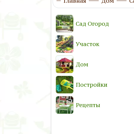
Главная
Дом
С
Сад Огород
Участок
Дом
Постройки
Рецепты