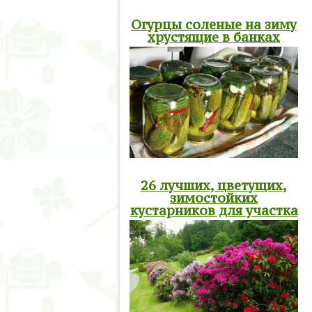
Огурцы соленые на зиму
хрустящие в банках
26 лучших, цветущих,
зимостойких
кустарников для участка