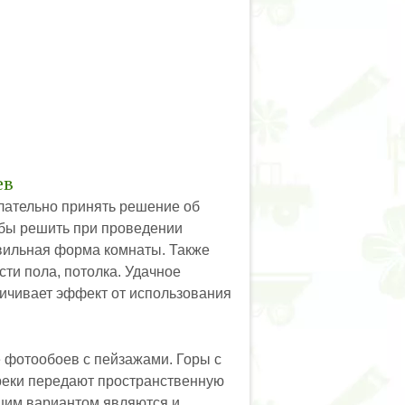
ев
елательно принять решение об
 бы решить при проведении
авильная форма комнаты. Также
ти пола, потолка. Удачное
ичивает эффект от использования
е фотообоев с пейзажами. Горы с
реки передают пространственную
ошим вариантом являются и