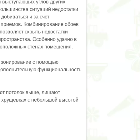
ы выступающих углов других
большинства ситуаций недостатки
добиваться и за счет
 приемов. Комбинирование обоев
 позволяет скрыть недостатки
пространства. Особенно удачно в
воположных стенах помещения.
х зонирование с помощью
 дополнительную функциональность
ют потолок выше, лишают
в хрущевках с небольшой высотой