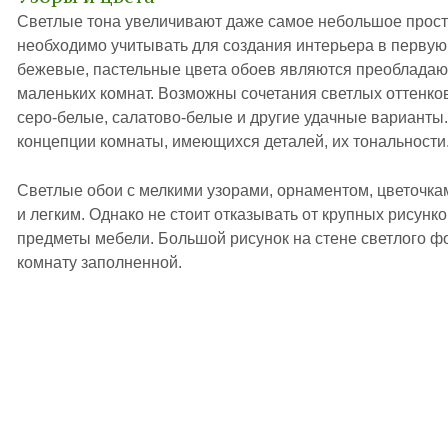
Светлые тона увеличивают даже самое небольшое прост
необходимо учитывать для создания интерьера в первую
бежевые, пастельные цвета обоев являются преоблада
маленьких комнат. Возможны сочетания светлых оттенков
серо-белые, салатово-белые и другие удачные варианты.
концепции комнаты, имеющихся деталей, их тональности
Светлые обои с мелкими узорами, орнаментом, цветоч
и легким. Однако не стоит отказывать от крупных рисунк
предметы мебели. Большой рисунок на стене светлого фо
комнату заполненной.