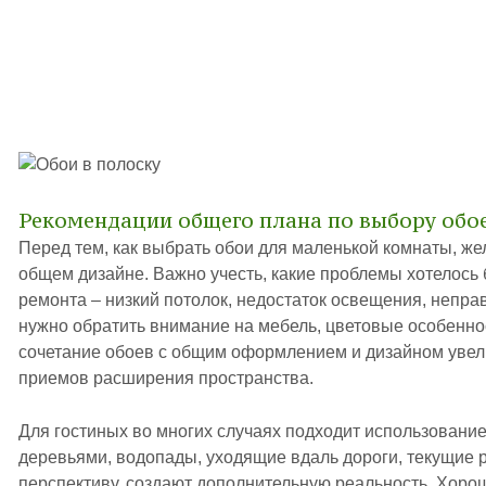
Рекомендации общего плана по выбору обо
Перед тем, как выбрать обои для маленькой комнаты, ж
общем дизайне. Важно учесть, какие проблемы хотелось
ремонта – низкий потолок, недостаток освещения, непр
нужно обратить внимание на мебель, цветовые особеннос
сочетание обоев с общим оформлением и дизайном увел
приемов расширения пространства.
Для гостиных во многих случаях подходит использовани
деревьями, водопады, уходящие вдаль дороги, текущие 
перспективу, создают дополнительную реальность. Хор