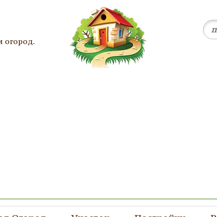
и огород.