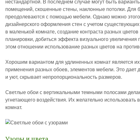
нестандартной. В последнем случае могут быть вариант
помещений, скошенные стены, наклонные потолки. Для 
преодолеваются с помощью мебели. Однако можно этого 
дизайнерского оформления стен с учетом существующих
в маленькой комнате, создание контраста разных цветов
планировки, добиться эффекта визуального увеличения 
этом отношении использование разных цветов на проти
Хорошим вариантом для удлиненных комнат является и
применения разных обоев, элементов мебели. Это дает
и уют, скрывает непропорциональность размеров.
Светлые обои с вертикальными темными полосами дела
угнетающего воздействия. Их желательно использовать 
комнат.
Узоры и цвета