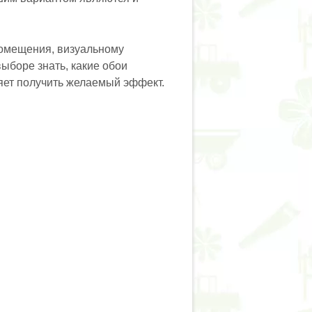
помещения, визуальному
ыборе знать, какие обои
яет получить желаемый эффект.