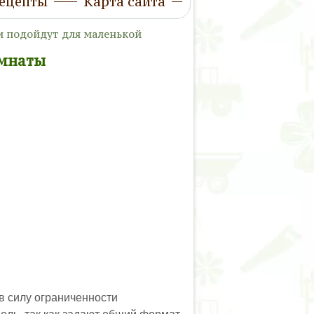
ецепты
Карта сайта
и подойдут для маленькой
омнаты
 силу ограниченности