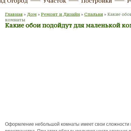
ад Огород
Участок
Постройки
Р
Главная
»
Дом
»
Ремонт и Дизайн
»
Спальня
»
Какие обо
комнаты
Какие обои подойдут для маленькой к
Оформление небольшой комнаты имеет свои сложности в