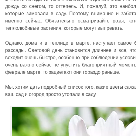
дождь со снегом, то оттепель. И, пожалуй, это наибо
которые зимовали в саду. Поэтому внимание и забот
именно сейчас. Обязательно осматривайте розы, ко
теплолюбивые растения, которые могут выпревать.
Однако, дома и в теплице в марте, наступает самое 
рассады. Световой день становится длиннее и все, чт
всходит очень быстро, особенно при соблюдении услови
очень важно сейчас не упустить благоприятный момент.
феврале марте, то зацветают они гораздо раньше.
Мы, хотим дать подробный список того, какие цветы сажа
ваш сад и огород просто утопали в саду.