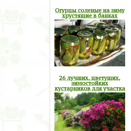
Огурцы соленые на зиму
хрустящие в банках
26 лучших, цветущих,
зимостойких
кустарников для участка