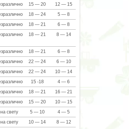
езразлично
15 — 20
12 — 15
езразлично
18 — 24
5 — 8
езразлично
18 — 21
6 — 8
езразлично
18 — 21
8 — 14
езразлично
18 — 21
6 — 8
езразлично
22 — 24
6 — 10
езразлично
22 — 24
10 — 14
езразлично
15 -18
4 — 6
езразлично
18 — 21
16 — 21
езразлично
15 — 20
10 — 15
на свету
5 — 10
4 — 5
на свету
10 — 14
8 — 12