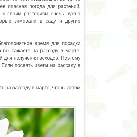
лее опасная погода для растений,
а к своим растениям очень нужна
торые зимовали в саду и другие
благоприятное время для посадки
о вы сажаете на рассаду в марте,
й для получения всходов. Поэтому
 Если посеять цветы на рассаду в
ть на рассаду в марте, чтобы летом