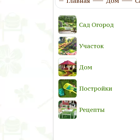
Главная
Дом
С
Сад Огород
Участок
Дом
Постройки
Рецепты