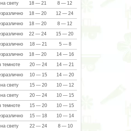
на свету
18 — 21
8 — 12
езразлично
18 — 20
12 — 24
езразлично
18 — 20
8 — 12
езразлично
22 — 24
15 — 20
езразлично
18 — 21
5 — 8
езразлично
18 — 20
14 — 16
в темноте
20 — 24
14 — 21
езразлично
10 — 15
14 — 20
на свету
15 — 20
10 — 12
на свету
20 — 24
10 — 15
в темноте
15 — 20
10 — 15
езразлично
15 — 18
10 — 14
на свету
22 — 24
8 — 10