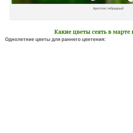
Арктотис гибридный
Какие цветы сеять в марте 
Однолетние цветы для раннего цветения: