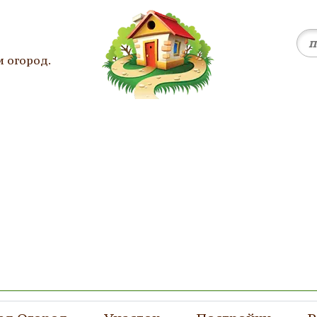
и огород.