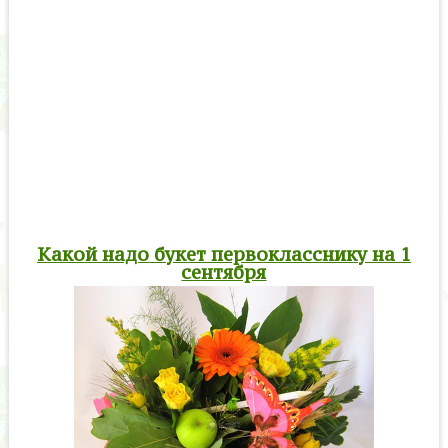
Какой надо букет первокласснику на 1
сентября