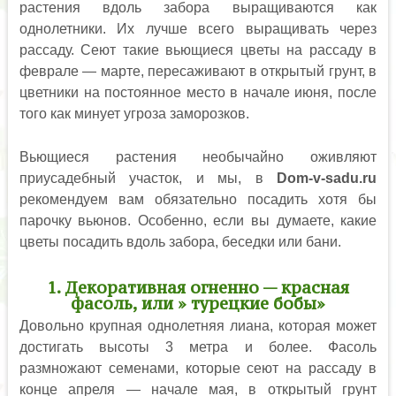
растения вдоль забора выращиваются как
однолетники. Их лучше всего выращивать через
рассаду. Сеют такие вьющиеся цветы на рассаду в
феврале — марте, пересаживают в открытый грунт, в
цветники на постоянное место в начале июня, после
того как минует угроза заморозков.
Вьющиеся растения необычайно оживляют
приусадебный участок, и мы, в
Dom-v-sadu.ru
рекомендуем вам обязательно посадить хотя бы
парочку вьюнов. Особенно, если вы думаете, какие
цветы посадить вдоль забора, беседки или бани.
1. Декоративная огненно — красная
фасоль, или » турецкие бобы»
Довольно крупная однолетняя лиана, которая может
достигать высоты 3 метра и более. Фасоль
размножают семенами, которые сеют на рассаду в
конце апреля — начале мая, в открытый грунт