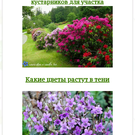
кустарников для участка
Какие цветы растут в тени