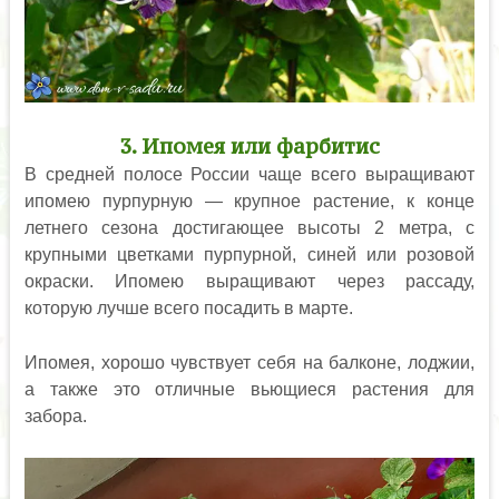
3. Ипомея или фарбитис
В средней полосе России чаще всего выращивают
ипомею пурпурную — крупное растение, к конце
летнего сезона достигающее высоты 2 метра, с
крупными цветками пурпурной, синей или розовой
окраски. Ипомею выращивают через рассаду,
которую лучше всего посадить в марте.
Ипомея, хорошо чувствует себя на балконе, лоджии,
а также это отличные вьющиеся растения для
забора.