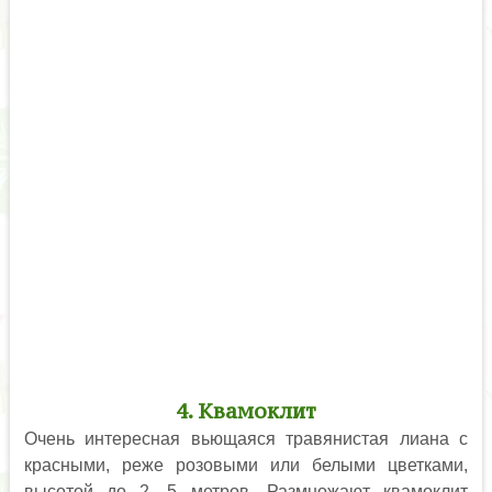
4. Квамоклит
Очень интересная вьющаяся травянистая лиана с
красными, реже розовыми или белыми цветками,
высотой до 2, 5 метров. Размножают квамоклит