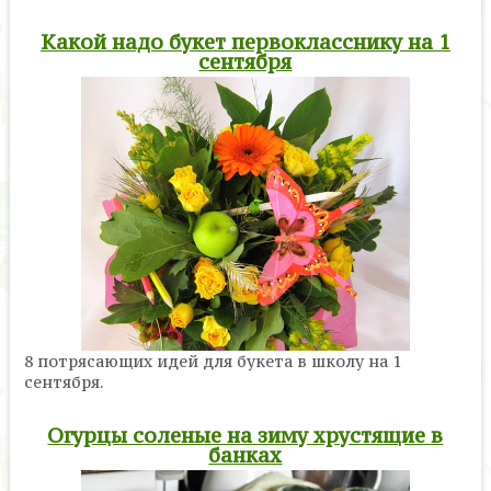
Какой надо букет первокласснику на 1
сентября
8 потрясающих идей для букета в школу на 1
сентября.
Огурцы соленые на зиму хрустящие в
банках