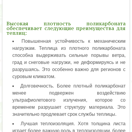
Высокая плотность поликарбоната
обеспечивает следующие преимущества для
теплиц:
Повышенная устойчивость к механическим
нагрузкам. Теплица из плотного поликарбоната
способна выдерживать сильные порывы ветра,
град и снеговые нагрузки, не деформируясь и не
разрушаясь. Это особенно важно для регионов с
суровым климатом.
Долговечность. Более плотный поликарбонат
менее подвержен воздействию
ультрафиолетового излучения, которое со
временем разрушает структуру материала. Это
значительно продлевает срок службы теплицы.
Лучшая теплоизоляция. Хотя толщина листа
играет более важную роль в теплоизоляции, более