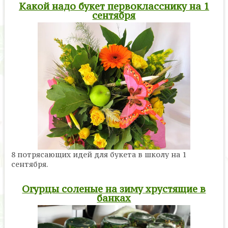
Какой надо букет первокласснику на 1
сентября
8 потрясающих идей для букета в школу на 1
сентября.
Огурцы соленые на зиму хрустящие в
банках