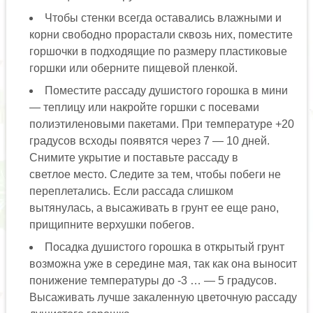
Чтобы стенки всегда оставались влажными и
корни свободно прорастали сквозь них, поместите
горшочки в подходящие по размеру пластиковые
горшки или оберните пищевой пленкой.
Поместите рассаду душистого горошка в мини
— теплицу или накройте горшки с посевами
полиэтиленовыми пакетами. При температуре +20
градусов всходы появятся через 7 — 10 дней.
Снимите укрытие и поставьте рассаду в
светлое место. Следите за тем, чтобы побеги не
переплетались. Если рассада слишком
вытянулась, а высаживать в грунт ее еще рано,
прищипните верхушки побегов.
Посадка душистого горошка в открытый грунт
возможна уже в середине мая, так как она выносит
понижение температуры до -3 … — 5 градусов.
Высаживать лучше закаленную цветочную рассаду