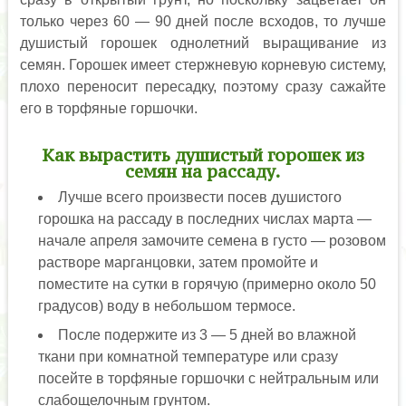
только через 60 — 90 дней после всходов, то лучше
душистый горошек однолетний выращивание из
семян. Горошек имеет стержневую корневую систему,
плохо переносит пересадку, поэтому сразу сажайте
его в торфяные горшочки.
Как вырастить душистый горошек из
семян на рассаду.
Лучше всего произвести посев душистого
горошка на рассаду в последних числах марта —
начале апреля замочите семена в густо — розовом
растворе марганцовки, затем промойте и
поместите на сутки в горячую (примерно около 50
градусов) воду в небольшом термосе.
После подержите из 3 — 5 дней во влажной
ткани при комнатной температуре или сразу
посейте в торфяные горшочки с нейтральным или
слабощелочным грунтом.