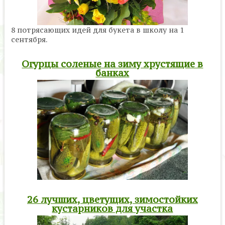
8 потрясающих идей для букета в школу на 1
сентября.
Огурцы соленые на зиму хрустящие в
банках
26 лучших, цветущих, зимостойких
кустарников для участка