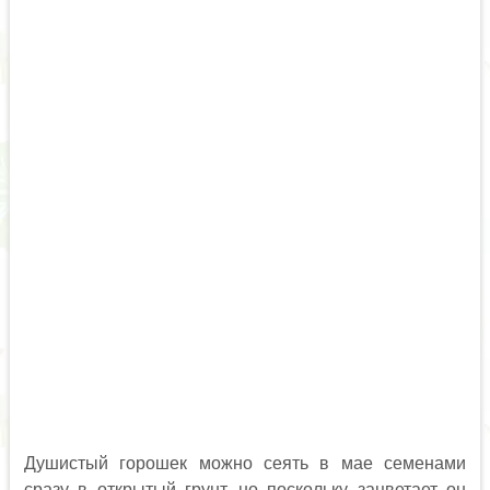
Душистый горошек можно сеять в мае семенами
сразу в открытый грунт, но поскольку зацветает он