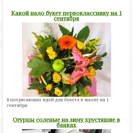
Какой надо букет первокласснику на 1
сентября
8 потрясающих идей для букета в школу на 1
сентября.
Огурцы соленые на зиму хрустящие в
банках