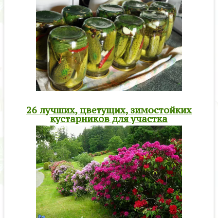
26 лучших, цветущих, зимостойких
кустарников для участка