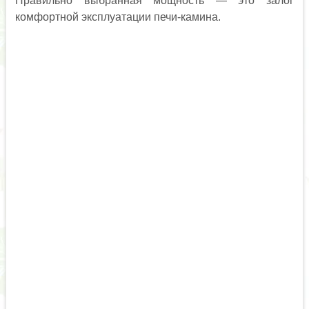
Правильно выбранная мощность — это залог
комфортной эксплуатации печи-камина.