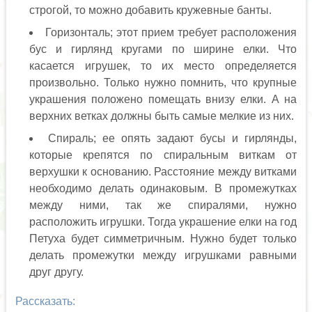
строгой, то можно добавить кружевные банты.
Горизонталь; этот прием требует расположения
бус и гирлянд кругами по ширине елки. Что
касается игрушек, то их место определяется
произвольно. Только нужно помнить, что крупные
украшения положено помещать внизу елки. А на
верхних ветках должны быть самые мелкие из них.
Спираль; ее опять задают бусы и гирлянды,
которые крепятся по спиральным виткам от
верхушки к основанию. Расстояние между витками
необходимо делать одинаковым. В промежутках
между ними, так же спиралями, нужно
расположить игрушки. Тогда украшение елки на год
Петуха будет симметричным. Нужно будет только
делать промежутки между игрушками равными
друг другу.
Рассказать: