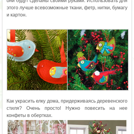
они будут сделаны своими руками. Использовать для
этого лучше всевозможные ткани, фетр, нитки, бумагу
и картон.
Как украсить елку дома, придерживаясь деревенского
стиля? Очень просто! Нужно повесить на нее
конфеты в обертках.