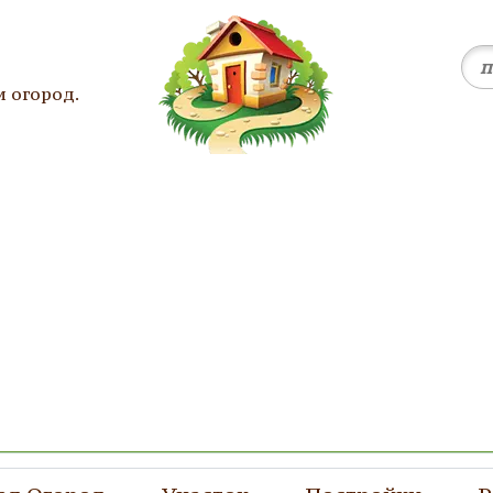
и огород.