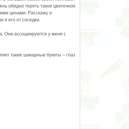
ень обидно терять такое цветочное
ними ценами. Расскажу о
ла я его от соседки.
а. Они ассоциируются у меня с
вляет такие шикарные букеты – глаз