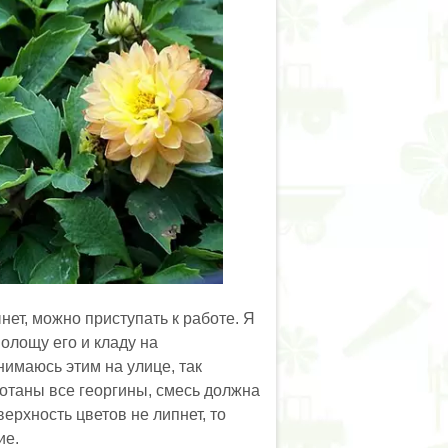
нет, можно приступать к работе. Я
полощу его и кладу на
имаюсь этим на улице, так
отаны все георгины, смесь должна
ерхность цветов не липнет, то
ие.