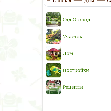
Главная
Дом
С
Сад Огород
Участок
Дом
Постройки
Рецепты