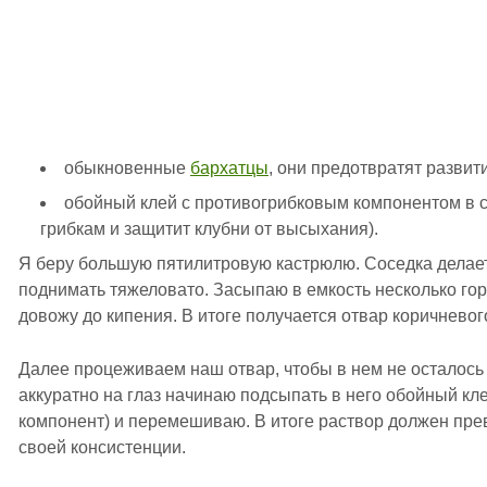
обыкновенные
бархатцы
, они предотвратят развит
обойный клей с противогрибковым компонентом в с
грибкам и защитит клубни от высыхания).
Я беру большую пятилитровую кастрюлю. Соседка делает
поднимать тяжеловато. Засыпаю в емкость несколько гор
довожу до кипения. В итоге получается отвар коричневого
Далее процеживаем наш отвар, чтобы в нем не осталось 
аккуратно на глаз начинаю подсыпать в него обойный кл
компонент) и перемешиваю. В итоге раствор должен прев
своей консистенции.