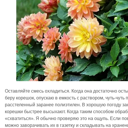
Оставляйте смесь охладиться. Когда она достаточно осты
беру корешок, опускаю в емкость с раствором, чуть-чуть 
расстеленный заранее полиэтилен. В хорошую погоду зан
корешки быстрее высыхают. Когда таким способом обраб
«схватиться». Я обычно проверяю это на ощупь. Если пов
можно заворачивать их в газетку и складывать на хранен