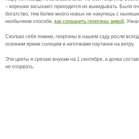
– корешки засыхают, приходится их выкидывать. Было оч
богатство, тем более много новых не накупишь с нынеш
необычном способе,
как сохранить георгины зимой
. Узна
Сколько себя помню, георгины в нашем саду росли всегд
осенним ярким солнцем и ниточками паутинок на ветру.
Эти цветы я срезаю внукам на 1 сентября, а дочка соста
не оторвать.