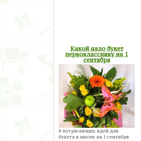
Какой надо букет
первокласснику на 1
сентября
8 потрясающих идей для
букета в школу на 1 сентября.