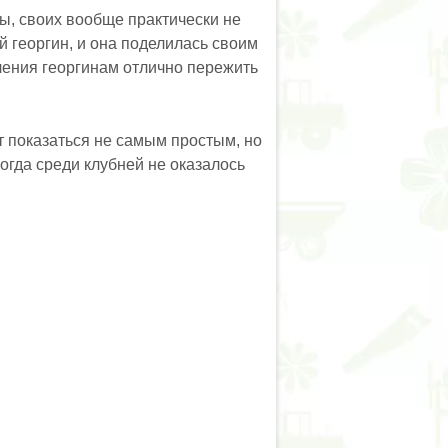
ны, своих вообще практически не
й георгин, и она поделилась своим
чения георгинам отлично пережить
т показаться не самым простым, но
когда среди клубней не оказалось