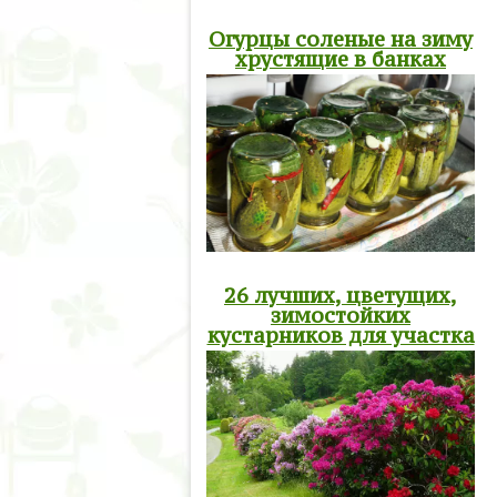
Огурцы соленые на зиму
хрустящие в банках
26 лучших, цветущих,
зимостойких
кустарников для участка