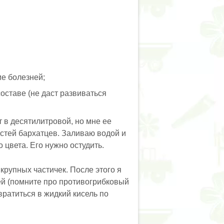
ие болезней;
оставе (не даст развиваться
 в десятилитровой, но мне ее
стей бархатцев. Заливаю водой и
 цвета. Его нужно остудить.
крупных частичек. После этого я
ей (помните про противогрибковый
ратиться в жидкий кисель по