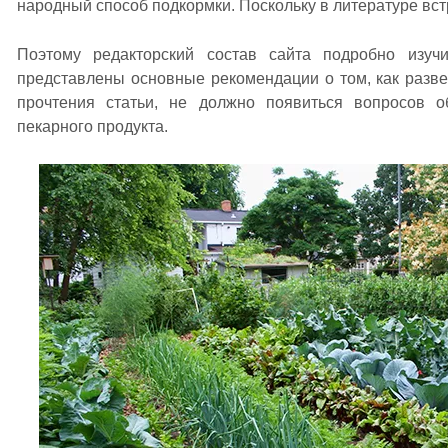
народный способ подкормки. Поскольку в литературе вст
Поэтому редакторский состав сайта подробно изуч
представлены основные рекомендации о том, как разв
прочтения статьи, не должно появиться вопросов 
пекарного продукта.