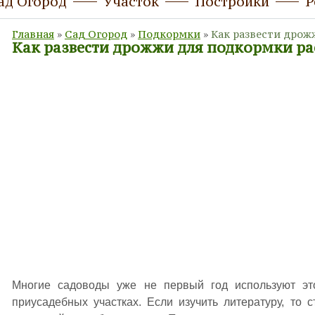
ад Огород
Участок
Постройки
Р
Главная
»
Сад Огород
»
Подкормки
»
Как развести дрож
Как развести дрожжи для подкормки ра
Многие садоводы уже не первый год используют эт
приусадебных участках. Если изучить литературу, то с