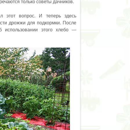
речаются только советы дачников.
ил этот вопрос. И теперь здесь
ести дрожжи для подкормки. После
об использовании этого хлебо —