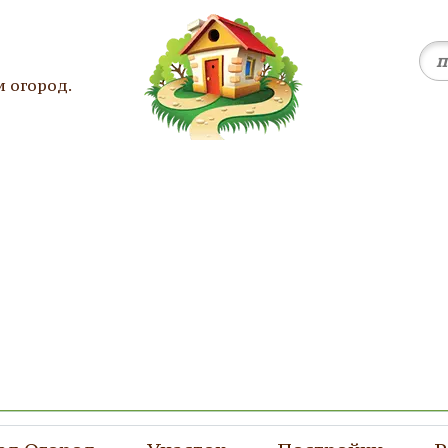
и огород.