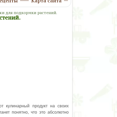
ецепты
Карта сайта
жи для подкормки растений.
стений.
от кулинарный продукт на своих
танет понятно, что это абсолютно