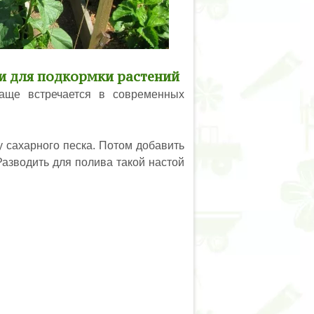
жи для подкормки растений
чаще встречается в современных
у сахарного песка. Потом добавить
азводить для полива такой настой