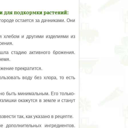
жи для подкормки растений:
ороде остается за дачниками. Они
я хлебом и другими изделиями из
брения.
шла стадию активного брожения.
ремя.
рожение прекратится.
льзовать воду без хлора, то есть
но быть минимальным. Его только-
излишки окажутся в земле и станут
ести так, как указано в рецепте.
е дополнительных ингредиентов.