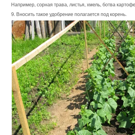
Например, сорная трава, листья, хмель, ботва картофе
Вносить такое удобрение полагается под корень.