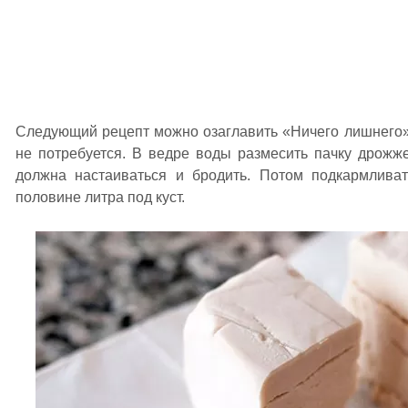
Следующий рецепт можно озаглавить «Ничего лишнего»
не потребуется. В ведре воды размесить пачку дрожже
должна настаиваться и бродить. Потом подкармливат
половине литра под куст.