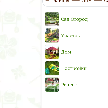
Главная
Дом
С
Сад Огород
Участок
Дом
Постройки
Рецепты