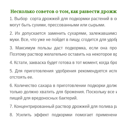
Несколько советов о том, как развести дрож
Выбор сорта дрожжей для подкормки растений в ог
могут быть сухими, прессованными или сырыми.
Их допускается заменить сухарями, залежавшимс
муки. Все, что уже не пойдет в пищу, сгодится для удо
Максимум пользы даст подкормка, если она про
Поэтому раствор желательно оставить на некоторое в
Кстати, закваска будет готова в тот момент, когда б
Для приготовления удобрения рекомендуется испо
отстоять ее.
Количество сахара в приготовлении подкорки долж
только должно хватить для брожения. Поскольку все 
пищей для вредоносных бактерий.
Концентрированный раствор дрожжей для полива разв
Усилить эффект подкормки помогает применени