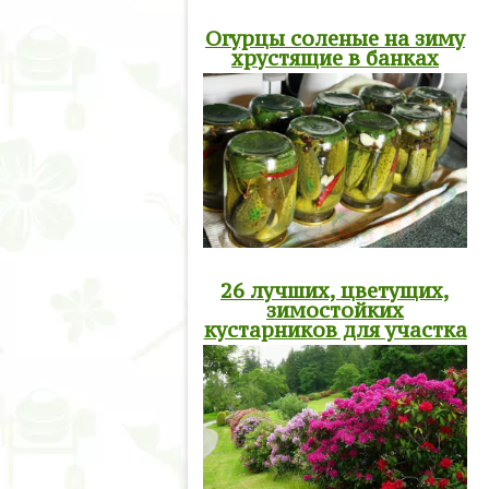
Огурцы соленые на зиму
хрустящие в банках
26 лучших, цветущих,
зимостойких
кустарников для участка