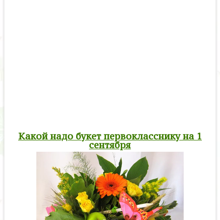
Какой надо букет первокласснику на 1
сентября