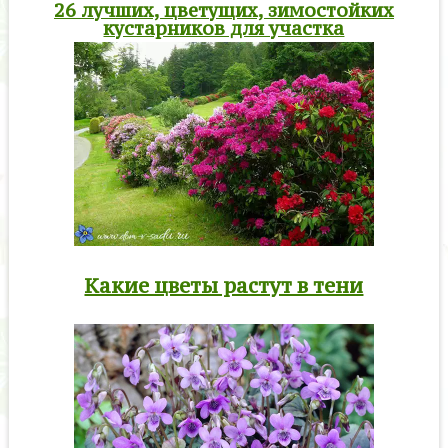
26 лучших, цветущих, зимостойких
кустарников для участка
Какие цветы растут в тени