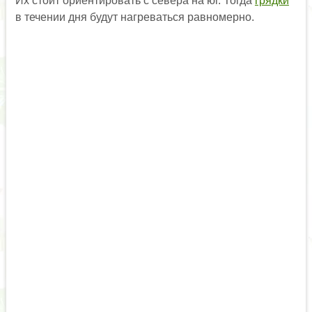
Их стоит ориентировать с севера на юг. Тогда
грядки
в течении дня будут нагреваться равномерно.