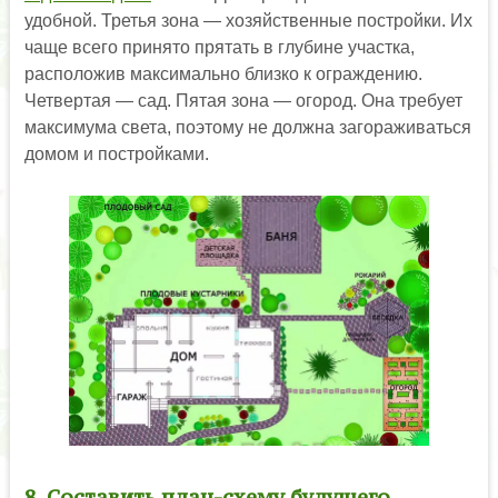
удобной. Третья зона — хозяйственные постройки. Их
чаще всего принято прятать в глубине участка,
расположив максимально близко к ограждению.
Четвертая — сад. Пятая зона — огород. Она требует
максимума света, поэтому не должна загораживаться
домом и постройками.
8. Составить план-схему будущего