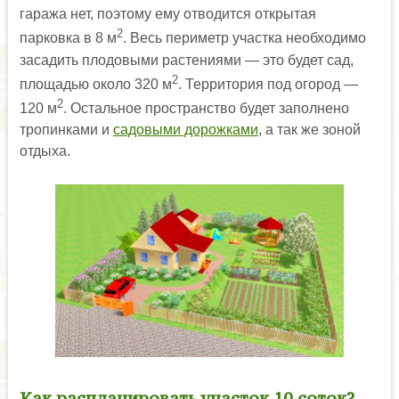
гаража нет, поэтому ему отводится открытая
2
парковка в 8 м
. Весь периметр участка необходимо
засадить плодовыми растениями — это будет сад,
2
площадью около 320 м
. Территория под огород —
2
120 м
. Остальное пространство будет заполнено
тропинками и
садовыми дорожками
, а так же зоной
отдыха.
Как распланировать участок 10 соток?