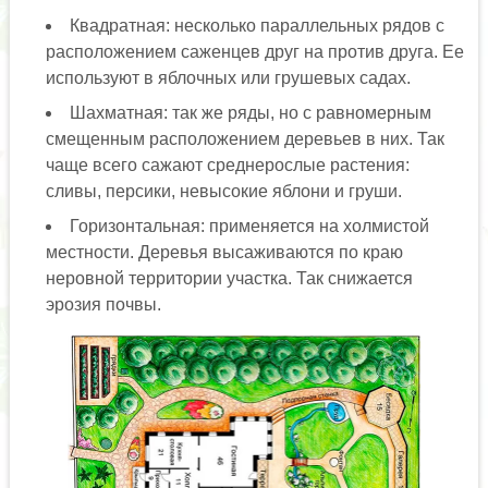
Квадратная: несколько параллельных рядов с
расположением саженцев друг на против друга. Ее
используют в яблочных или грушевых садах.
Шахматная: так же ряды, но с равномерным
смещенным расположением деревьев в них. Так
чаще всего сажают среднерослые растения:
сливы, персики, невысокие яблони и груши.
Горизонтальная: применяется на холмистой
местности. Деревья высаживаются по краю
неровной территории участка. Так снижается
эрозия почвы.