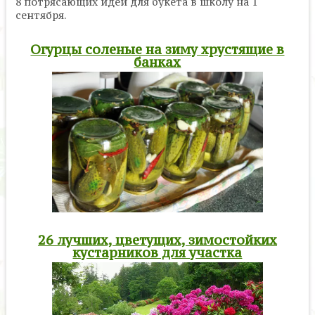
8 потрясающих идей для букета в школу на 1
сентября.
Огурцы соленые на зиму хрустящие в
банках
26 лучших, цветущих, зимостойких
кустарников для участка