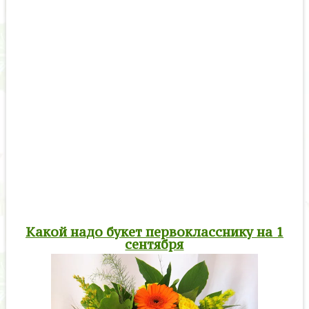
Какой надо букет первокласснику на 1
сентября