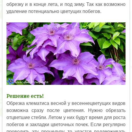
обрезку и в конце лета, и под зиму. Так как возможно
удаление потенциально цветущих побегов.
Решение есть!
Обрезка клематиса весной у весеннецветущих видов
возможна сразу после цветения. Нужно обрезать
отцветшие стебли. Летом у них будут время для роста
побегов и закладки цветочных почек. Если регулярно
проводить эту процедуру, то удастся поддерживать