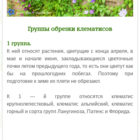
Группы обрезки клематисов
1 группа.
К ней относят растения, цветущие с конца апреля, в
мае и начале июня, закладывающиеся цветочные
почки летом предыдущего года, то есть они цветут как
бы на прошлогодних побегах. Поэтому при
подготовке к зиме их плети не обрезают.
К 1 — й группе относятся клематис
крупнолепестковый, клематис альпийский, клематис
горный и сорта групп Ланугиноза, Патенс и Флорида.