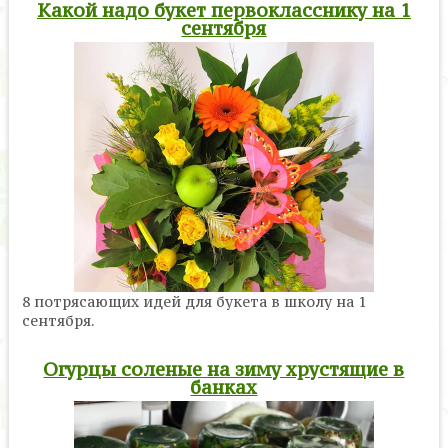
Какой надо букет первокласснику на 1
сентября
8 потрясающих идей для букета в школу на 1
сентября.
Огурцы соленые на зиму хрустящие в
банках