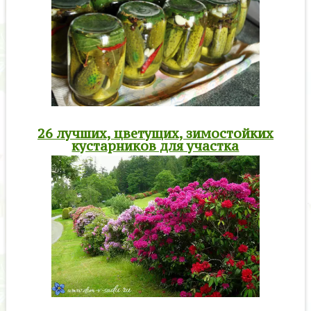
26 лучших, цветущих, зимостойких
кустарников для участка