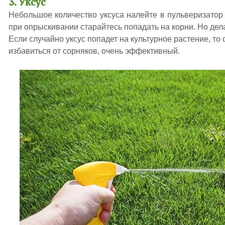
3. Уксус
Небольшое количество уксуса налейте в пульверизатор 
при опрыскивании старайтесь попадать на корни. Но дела
Если случайно уксус попадет на культурное растение, то 
избавиться от сорняков, очень эффективный.