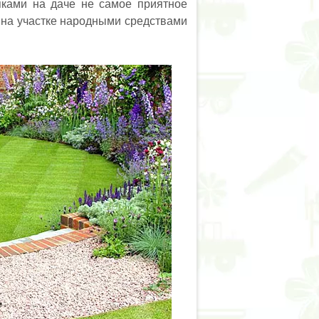
яками на даче не самое приятное
в на участке народными средствами