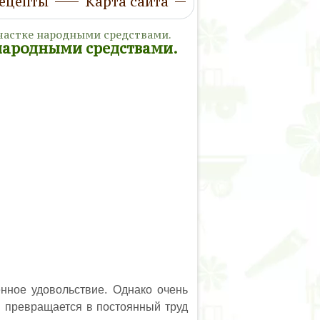
ецепты
Карта сайта
участке народными средствами.
 народными средствами.
енное удовольствие. Однако очень
н превращается в постоянный труд