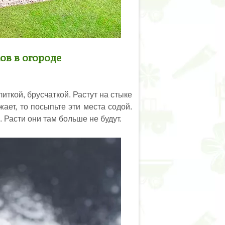
ов в огороде
ткой, брусчаткой. Растут на стыке
ает, то посыпьте эти места содой.
 Расти они там больше не будут.