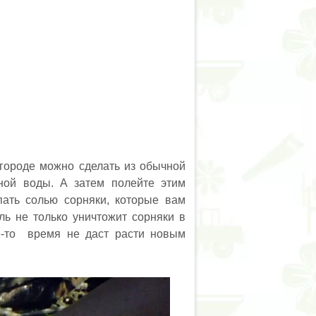
городе можно сделать из обычной
еной воды. А затем полейте этим
ать солью сорняки, которые вам
ль не только уничтожит сорняки в
ое-то время не даст расти новым