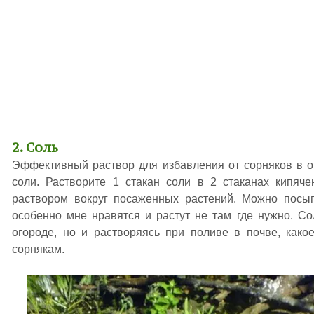
2. Соль
Эффективный раствор для избавления от сорняков в о
соли. Растворите 1 стакан соли в 2 стаканах кипяч
раствором вокруг посаженных растений. Можно посып
особенно мне нравятся и растут не там где нужно. Со
огороде, но и растворяясь при поливе в почве, как
сорнякам.