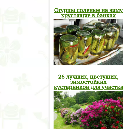
Огурцы соленые на зиму
хрустящие в банках
26 лучших, цветущих,
зимостойких
кустарников для участка