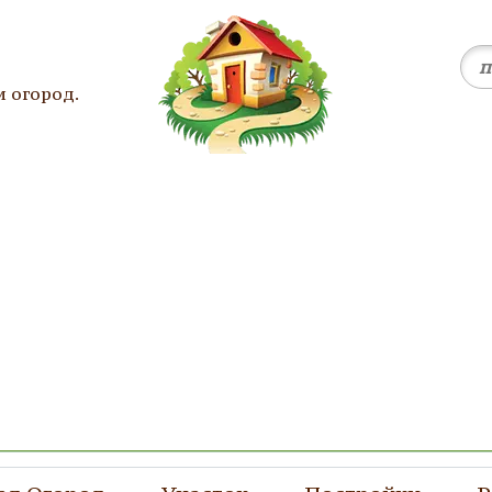
и огород.