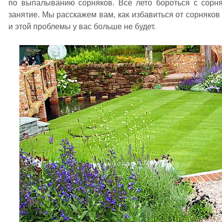
по выпалыванию сорняков. Все лето бороться с сорн
занятие. Мы расскажем вам, как избавиться от сорняко
и этой проблемы у вас больше не будет.