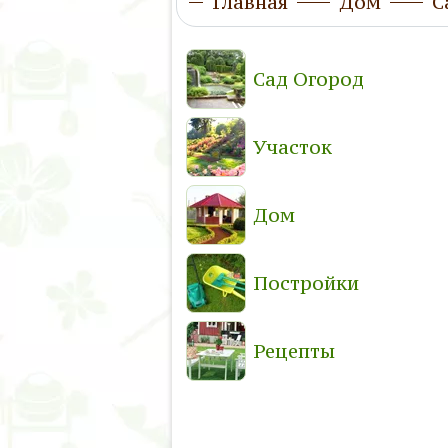
Главная
Дом
С
Сад Огород
Участок
Дом
Постройки
Рецепты