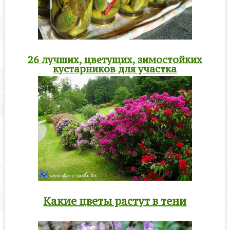
26 лучших, цветущих, зимостойких
кустарников для участка
Какие цветы растут в тени