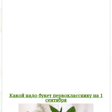
Какой надо букет первокласснику на 1
сентября