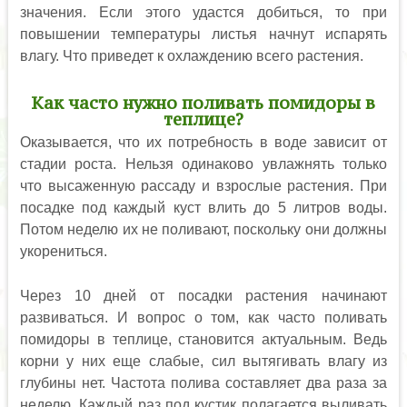
значения. Если этого удастся добиться, то при
повышении температуры листья начнут испарять
влагу. Что приведет к охлаждению всего растения.
Как часто нужно поливать помидоры в
теплице?
Оказывается, что их потребность в воде зависит от
стадии роста. Нельзя одинаково увлажнять только
что высаженную рассаду и взрослые растения. При
посадке под каждый куст влить до 5 литров воды.
Потом неделю их не поливают, поскольку они должны
укорениться.
Через 10 дней от посадки растения начинают
развиваться. И вопрос о том, как часто поливать
помидоры в теплице, становится актуальным. Ведь
корни у них еще слабые, сил вытягивать влагу из
глубины нет. Частота полива составляет два раза за
неделю. Каждый раз под кустик полагается выливать