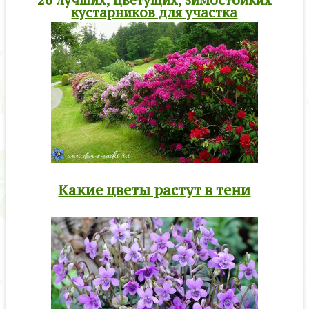
26 лучших, цветущих, зимостойких
кустарников для участка
Какие цветы растут в тени