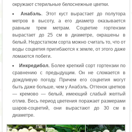
окружают стерильные белоснежные цветки.
Анабэль
. Этот куст вырастает до полутора
метров в высоту, а его диаметр оказывается
равным трем метрам. Соцветие гортензии
вырастает до 25 см в диаметре, окрашены в
белый. Недостатком сорта можно считать то, что от
воды соцветия пригибаются к земле, от этого даже
ломаются побеги.
Инкредибол.
Более крепкий сорт гортензии по
сравнению с предыдущим. Он не сломается в
дождливую погоду. Причем его соцветия могут
быть даже больше, чем у Анабэль. Оттенок цветков
— кремово — белый, имеющий слабый желтый
отлив. Весь период цветения поражает размерами
шаров-соцветий, они вырастают до 30 см в
диаметре.