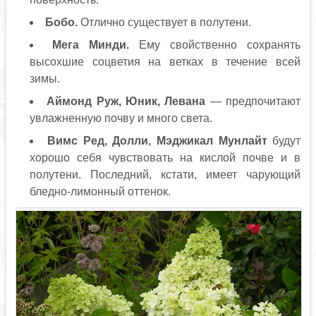
Бобо.
Отлично существует в полутени.
Мега Минди.
Ему свойственно сохранять
высохшие соцветия на ветках в течение всей
зимы.
Аймонд Руж, Юник, Левана
— предпочитают
увлажненную почву и много света.
Вимс Ред, Долли, Мэджикал Мунлайт
будут
хорошо себя чувствовать на кислой почве и в
полутени. Последний, кстати, имеет чарующий
бледно-лимонный оттенок.