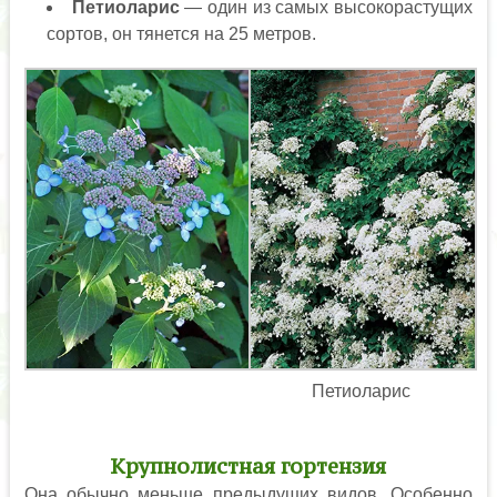
Петиоларис
— один из самых высокорастущих
сортов, он тянется на 25 метров.
Петиоларис
Крупнолистная гортензия
Она обычно меньше предыдущих видов. Особенно