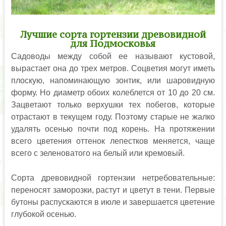
Лучшие сорта гортензии древовидной
для Подмосковья
Садоводы между собой ее называют кустовой,
вырастает она до трех метров. Соцветия могут иметь
плоскую, напоминающую зонтик, или шаровидную
форму. Но диаметр обоих колеблется от 10 до 20 см.
Зацветают только верхушки тех побегов, которые
отрастают в текущем году. Поэтому старые не жалко
удалять осенью почти под корень. На протяжении
всего цветения оттенок лепестков меняется, чаще
всего с зеленоватого на белый или кремовый.
Сорта древовидной гортензии нетребовательные:
переносят заморозки, растут и цветут в тени. Первые
бутоны распускаются в июле и завершается цветение
глубокой осенью.