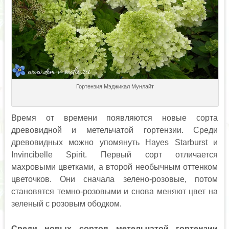
Гортензия Мэджикал Мунлайт
Время от времени появляются новые сорта
древовидной и метельчатой гортензии. Среди
древовидных можно упомянуть Hayes Starburst и
Invincibelle Spirit. Первый сорт отличается
махровыми цветками, а второй необычным оттенком
цветочков. Они сначала зелено-розовые, потом
становятся темно-розовыми и снова меняют цвет на
зеленый с розовым ободком.
Среди новых сортов метельчатой гортензии