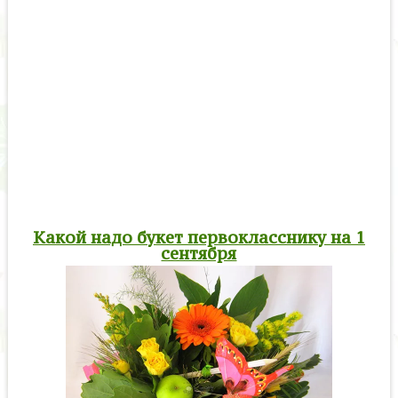
Какой надо букет первокласснику на 1
сентября