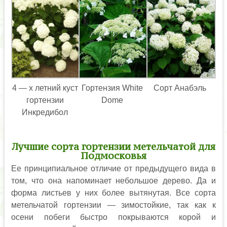
4 — х летний куст
Гортензия White
Сорт Анабэль
гортензии
Dome
Инкредибол
Лучшие сорта гортензии метельчатой для
Подмосковья
Ее принципиальное отличие от предыдущего вида в
том, что она напоминает небольшое дерево. Да и
форма листьев у них более вытянутая. Все сорта
метельчатой гортензии — зимостойкие, так как к
осени побеги быстро покрываются корой и