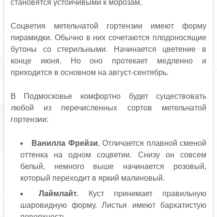
становятся устойчивыми к морозам.
Соцветия метельчатой гортензии имеют форму
пирамидки. Обычно в них сочетаются плодоносящие
бутоны со стерильными. Начинается цветение в
конце июня. Но оно протекает медленно и
приходится в основном на август-сентябрь.
В Подмосковье комфортно будет существовать
любой из перечисленных сортов метельчатой
гортензии:
Ванилла Фрейзи.
Отличается плавной сменой
оттенка на одном соцветии. Снизу он совсем
белый, немного выше начинается розовый,
который переходит в яркий малиновый.
Лаймлайт.
Куст принимает правильную
шаровидную форму. Листья имеют бархатистую
поверхность.