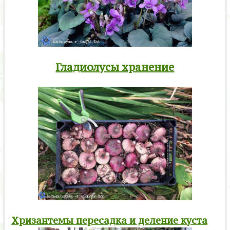
Гладиолусы хранение
Хризантемы пересадка и деление куста