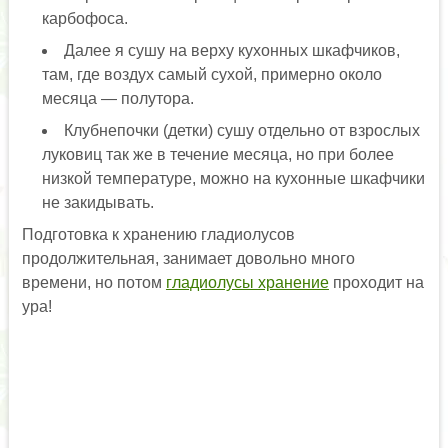
карбофоса.
Далее я сушу на верху кухонных шкафчиков,
там, где воздух самый сухой, примерно около
месяца — полутора.
Клубнепочки (детки) сушу отдельно от взрослых
луковиц так же в течение месяца, но при более
низкой температуре, можно на кухонные шкафчики
не закидывать.
Подготовка к хранению гладиолусов
продолжительная, занимает довольно много
времени, но потом
гладиолусы хранение
проходит на
ура!