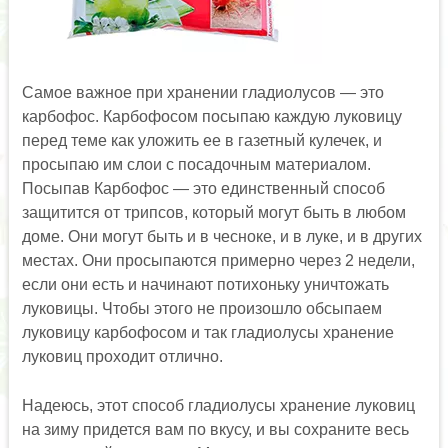
Самое важное при хранении гладиолусов — это
карбофос. Карбофосом посыпаю каждую луковицу
перед теме как уложить ее в газетный кулечек, и
просыпаю им слои с посадочным материалом.
Посыпав Карбофос — это единственный способ
защитится от трипсов, который могут быть в любом
доме. Они могут быть и в чесноке, и в луке, и в других
местах. Они просыпаются примерно через 2 недели,
если они есть и начинают потихоньку уничтожать
луковицы. Чтобы этого не произошло обсыпаем
луковицу карбофосом и так гладиолусы хранение
луковиц проходит отлично.
Надеюсь, этот способ гладиолусы хранение луковиц
на зиму придется вам по вкусу, и вы сохраните весь