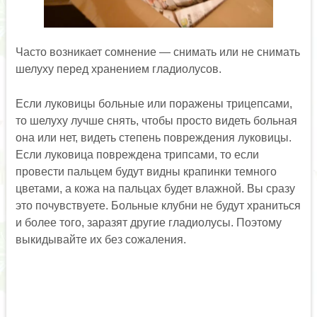
Часто возникает сомнение — снимать или не снимать
шелуху перед хранением гладиолусов.
Если луковицы больные или поражены трицепсами,
то шелуху лучше снять, чтобы просто видеть больная
она или нет, видеть степень повреждения луковицы.
Если луковица повреждена трипсами, то если
провести пальцем будут видны крапинки темного
цветами, а кожа на пальцах будет влажной. Вы сразу
это почувствуете. Больные клубни не будут храниться
и более того, заразят другие гладиолусы. Поэтому
выкидывайте их без сожаления.