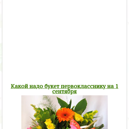
Какой надо букет первокласснику на 1
сентября