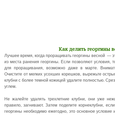
Как делить георгины в
Лучшее время, когда проращивать георгины весной — эт
из места ранения георгины. Если позволяют условия, т
для проращивания, возможно даже в марте. Внимате
Очистите от мелких усохших корешков, вырежьте остр
клубни с более темной кожицей удалите полностью. Ср
углем.
Не жалейте удалять трехлетние клубни, они уже неж
правило, загнивают. Затем поделите корнеклубни, если
георгины необходимо ежегодно, это основное условие и