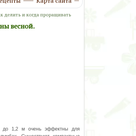
ецепты
Карта сайта
к делить и когда проращивать
ны весной.
м до 1,2 м очень эффектны для