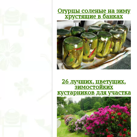
Огурцы соленые на зиму
хрустящие в банках
26 лучших, цветущих,
зимостойких
кустарников для участка