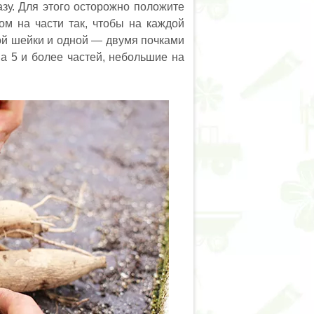
зу. Для этого осторожно положите
ом на части так, чтобы на каждой
ой шейки и одной — двумя почками
на 5 и более частей, небольшие на