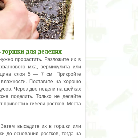
в горшки для деления
нужно прорастить. Разложите их в
сфагнового мха, вермикулита или
лщина слоя 5 — 7 см. Прикройте
 влажности. Поставьте на хорошо
усов. Через две недели на шейках
тоже поделить. Только не делайте
т привести к гибели ростков. Места
 Затем высадите их в горшки или
и до основания ростков, тогда на