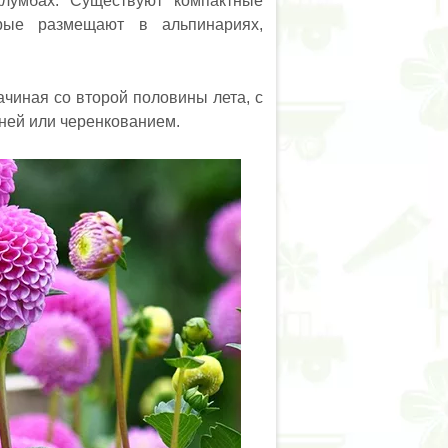
клумбах. Существуют компактные
орые размещают в альпинариях,
ачиная со второй половины лета, с
ней или черенкованием.