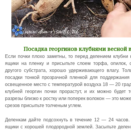
Посадка георгинов клубнями весной 
Если почки плохо заметны, то перед делением клубни 
ящики на пленку и присыпьте слоем торфа, опилок, 
другого субстрата, хорошо удерживающего влагу. То
посадки тонкой прозрачной пленкой для поддержания
освещенное место с температурой воздуха 18 — 20 град
клубней георгин почки прорастут, и их можно будет 
разрезы близко к ростку или поперек волокон — это може
срезов присыпьте толченым углем.
Деленкам дайте подсохнуть в течение 12 — 24 часов.
ящики с хорошей плодородной землей. Засыпьте деленк