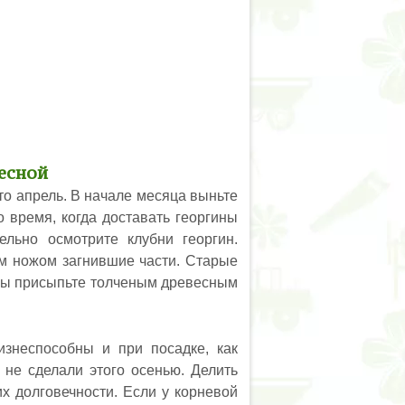
есной
о апрель. В начале месяца выньте
о время, когда доставать георгины
льно осмотрите клубни георгин.
ым ножом загнившие части. Старые
езы присыпьте толченым древесным
изнеспособны и при посадке, как
 не сделали этого осенью. Делить
х долговечности. Если у корневой