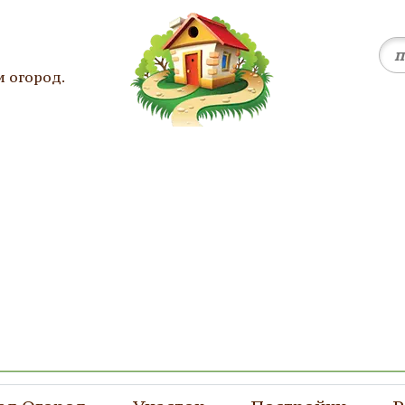
и огород.