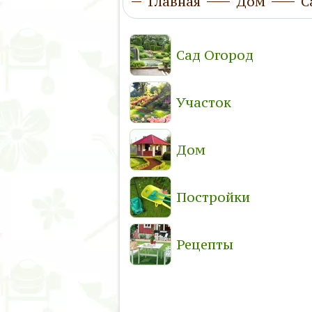
Главная
Дом
С
Сад Огород
Участок
Дом
Постройки
Рецепты