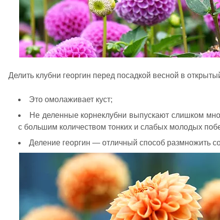
Делить клубни георгин перед посадкой весной в открытый
Это омолаживает куст;
Не деленные корнеклубни выпускают слишком много
с большим количеством тонких и слабых молодых побег
Деление георгин — отличный способ размножить с