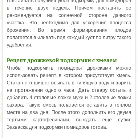
Настаивать получившуюся подкормку для помидоров
в течение двух недель. Причем поставить ее
рекомендуется на солнечной стороне дачного
участка. Это необходимо для ускорения процесса
брожения. Во время формирования плодов
полагается выливать под каждый куст по литру такого
удобрения.
Рецепт дрожжевой подкормки с хмелем
Чтобы подкормить помидоры дрожжами можно
использовать рецепт, в котором присутствует хмель.
Стакан его шишек всыпать в кипящую воду и варить
на протяжении одного часа. Дать отвару остыть и
добавить 4 столовые ложки муки и 2 столовые ложки
сахара. Такую смесь полагается оставить в теплом
месте на два дня. После этого дополнить его двумя
тертыми картофелинами, выждать еще сутки.
Закваска для подкормки помидоров готова.