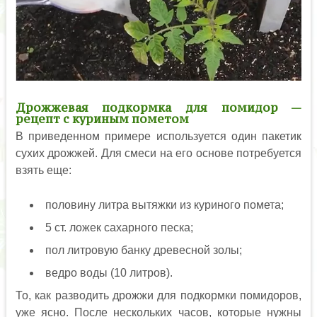
Дрожжевая подкормка для помидор —
рецепт с куриным пометом
В приведенном примере используется один пакетик
сухих дрожжей. Для смеси на его основе потребуется
взять еще:
половину литра вытяжки из куриного помета;
5 ст. ложек сахарного песка;
пол литровую банку древесной золы;
ведро воды (10 литров).
То, как разводить дрожжи для подкормки помидоров,
уже ясно. После нескольких часов, которые нужны