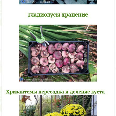
Гладиолусы хранение
Хризантемы пересадка и деление куста