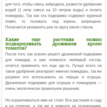
для того, чтобы смесь забродила, развести удобрение
водой (1 литр смеси на 10 литров воды) и полить
помидоры. Так как эта подкормка содержит куриный
помет, то поливать под корень запрещено.
Полагается увлажнять ров по кругу около ствола.
Какие еще растения можно
подкармливать дрожжами кроме
томатов?
После того, как освоен рецепт дрожжевой подкормки
для помидор, и уже появился любимый состав,
хочется применить его еще где-то. Лучше всего на
такое удобрение реагируют именно помидоры, так же
разумно его использовать на перцах и огурцах.
Дрожжевая подкормка для огурцов и помидоров —
очень экологически правильное решение.
Но ограничиваться ими не стоит. Все растения в саду
и на огороде, а так же в комнате на подоконнике,