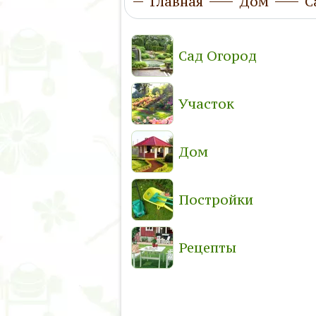
Главная
Дом
С
Сад Огород
Участок
Дом
Постройки
Рецепты