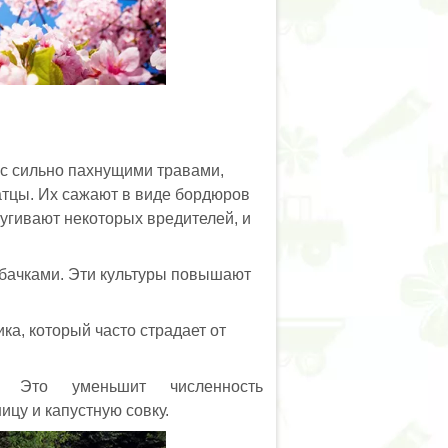
 с сильно пахнущими травами,
хатцы. Их сажают в виде бордюров
пугивают некоторых вредителей, и
кабачками. Эти культуры повышают
ка, который часто страдает от
 Это уменьшит численность
ицу и капустную совку.