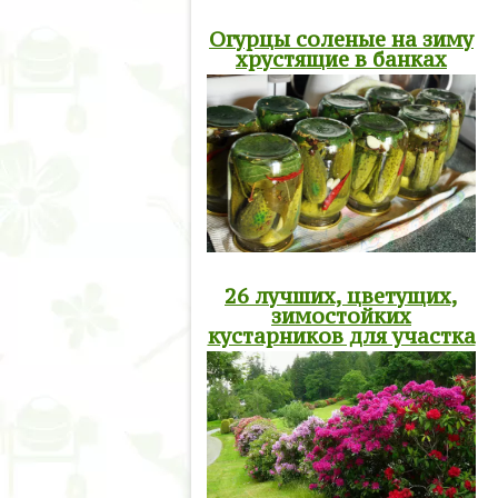
Огурцы соленые на зиму
хрустящие в банках
26 лучших, цветущих,
зимостойких
кустарников для участка