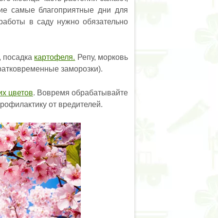
кие самые благоприятные дни для
 работы в саду нужно обязательно
, посадка
картофеля.
Репу, морковь
ратковременные заморозки).
их цветов
. Вовремя обрабатывайте
профилактику от вредителей.