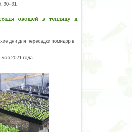
5, 30–31
ассады овощей в теплицу и
охие дни для пересадки помидор в
 мая 2021 года.