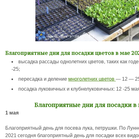
Благоприятные дни для посадки цветов в мае 20
высадка рассады однолетних цветов, таких как годе
-25;
пересадка и деление
многолетних цветов
— 12 — 2
посадка луковичных и клубнелуковичных:
12 -25 ма
Благоприятные дни для посадки в 
1 мая
Благоприятный день для посева лука, петрушки. По Лун
2021 сегодня благоприятный день для посадки всех вид