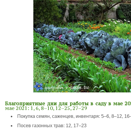
Благоприятные дни для работы в саду в мае 20
мае 2021: 1, 6, 8–10, 12–25, 27–29
Покупка семян, саженцев, инвентаря: 5–6, 8–12, 16
Посев газонных трав: 12, 17–23