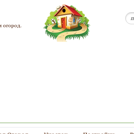
и огород.