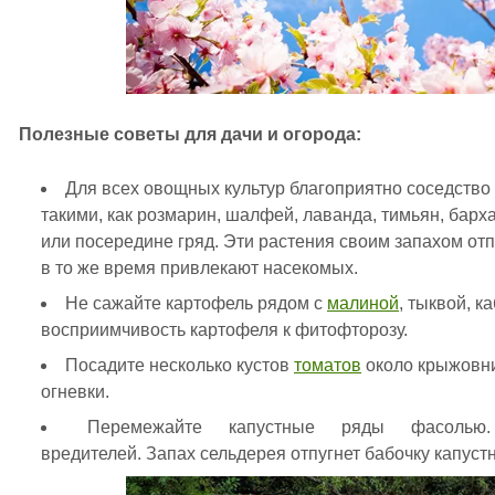
Полезные советы для дачи и огорода:
Для всех овощных культур благоприятно соседство
такими, как розмарин, шалфей, лаванда, тимьян, бар
или посередине гряд. Эти растения своим запахом от
в то же время привлекают насекомых.
Не сажайте картофель рядом с
малиной
, тыквой, 
восприимчивость картофеля к фитофторозу.
Посадите несколько кустов
томатов
около крыжовни
огневки.
Перемежайте капустные ряды фасолью.
вредителей. Запах сельдерея отпугнет бабочку капустн