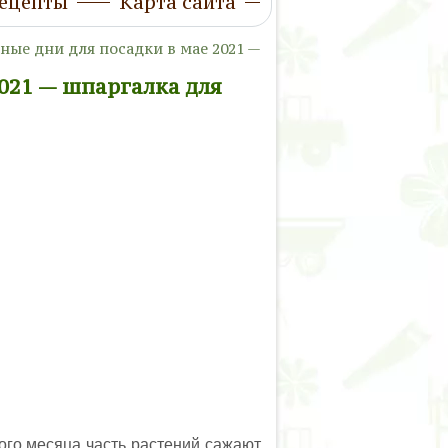
ецепты
Карта сайта
ные дни для посадки в мае 2021 —
2021 — шпаргалка для
ого месяца часть растений сажают,