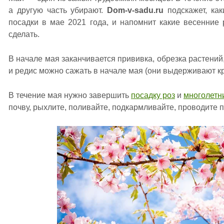
а другую часть убирают.
Dom-v-sadu.ru
подскажет, ка
посадки в мае 2021 года, и напомнит какие весенние
сделать.
В начале мая заканчивается прививка, обрезка растений
и редис можно сажать в начале мая (они выдерживают к
В течение мая нужно завершить
посадку роз
и
многолетн
почву, рыхлите, поливайте, подкармливайте, проводите 