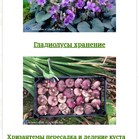
Гладиолусы хранение
Хризантемы пересадка и деление куста