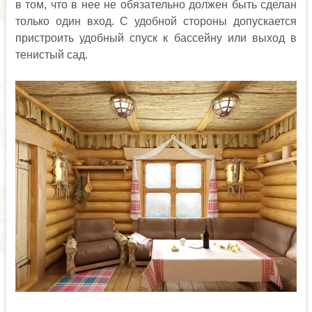
в том, что в нее не обязательно должен быть сделан
только один вход. С удобной стороны допускается
пристроить удобный спуск к бассейну или выход в
тенистый сад.