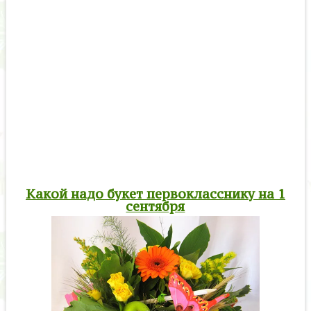
Какой надо букет первокласснику на 1
сентября