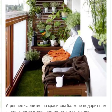
Утреннее чаепитие на красивом балконе подарит вам
заряд энергии и желание творить на весь день.