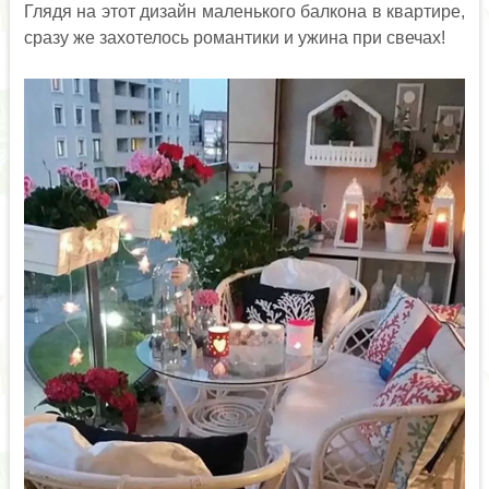
Глядя на этот дизайн маленького балкона в квартире,
сразу же захотелось романтики и ужина при свечах!