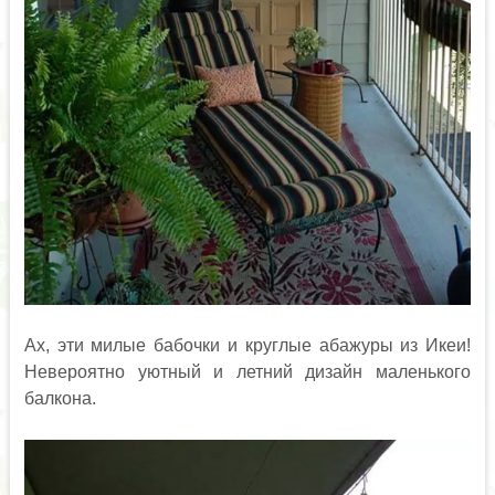
Ах, эти милые бабочки и круглые абажуры из Икеи!
Невероятно уютный и летний дизайн маленького
балкона.