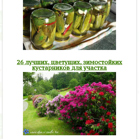
26 лучших, цветущих, зимостойких
кустарников для участка