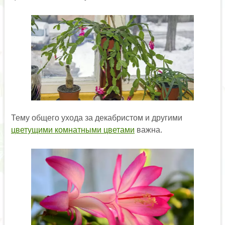
Тему общего ухода за декабристом и другими
цветущими комнатными цветами
важна.