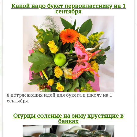
Какой надо букет первокласснику на 1
сентября
8 потрясающих идей для букета в школу на 1
сентября.
Огурцы соленые на зиму хрустящие в
банках