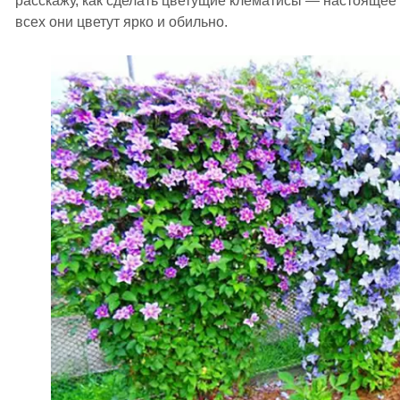
расскажу, как сделать цветущие клематисы — настоящее 
всех они цветут ярко и обильно.