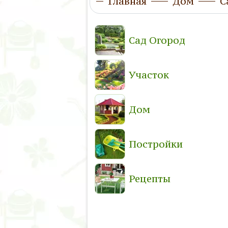
Главная
Дом
С
Сад Огород
Участок
Дом
Постройки
Рецепты