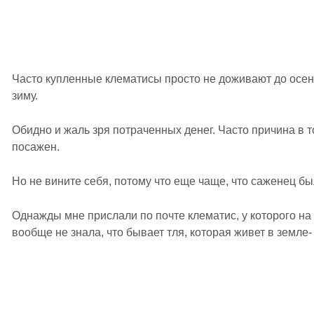
Часто купленные клематисы просто не доживают до осен
зиму.
Обидно и жаль зря потраченных денег. Часто причина в т
посажен.
Но не вините себя, потому что еще чаще, что саженец б
Однажды мне прислали по почте клематис, у которого н
вообще не знала, что бывает тля, которая живет в земле- 