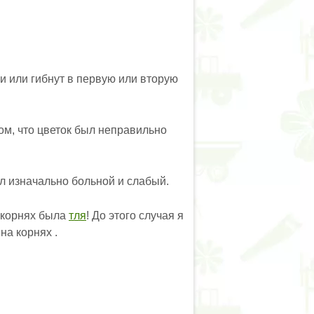
и или гибнут в первую или вторую
ом, что цветок был неправильно
ыл изначально больной и слабый.
а корнях была
тля
! До этого случая я
на корнях .