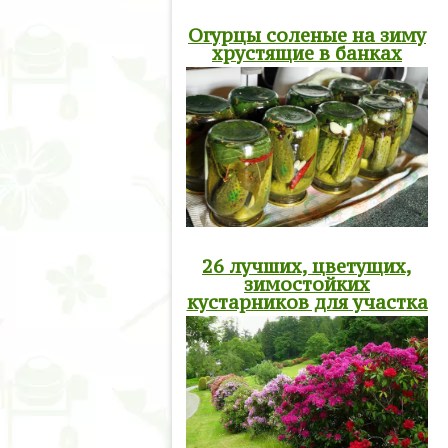
Огурцы соленые на зиму
хрустящие в банках
26 лучших, цветущих,
зимостойких
кустарников для участка