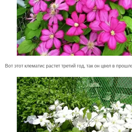
Вот этот клематис растет третий год, так он цвел в прошл