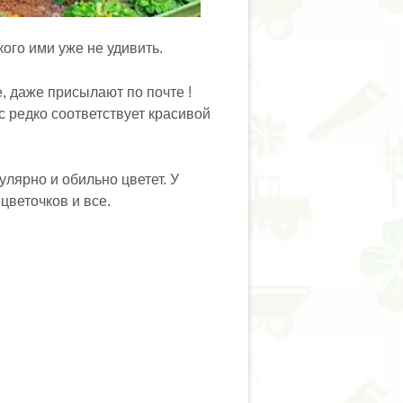
кого ими уже не удивить.
, даже присылают по почте !
с редко соответствует красивой
улярно и обильно цветет. У
цветочков и все.