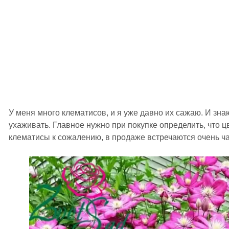
У меня много клематисов, и я уже давно их сажаю. И знаю
ухаживать. Главное нужно при покупке определить, что ц
клематисы к сожалению, в продаже встречаются очень ча