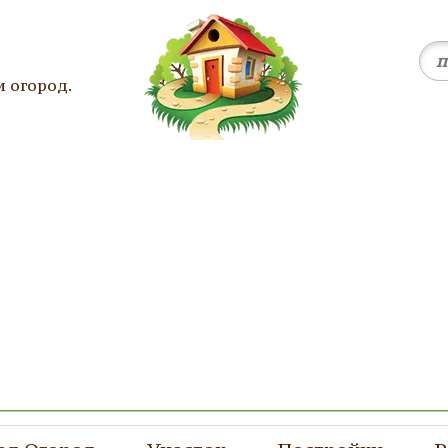
и огород.