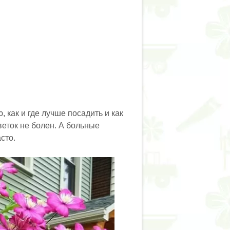
, как и где лучше посадить и как
веток не болен. А больные
сто.