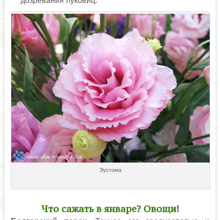
дозревания луковиц.
Эустома
Что сажать в январе? Овощи!