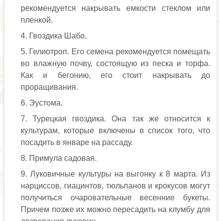
рекомендуется накрывать емкости стеклом или
пленкой.
Гвоздика Шабо.
Гелиотроп. Его семена рекомендуется помещать
во влажную почву, состоящую из песка и торфа.
Как и бегонию, его стоит накрывать до
проращивания.
Эустома.
Турецкая гвоздика. Она так же относится к
культурам, которые включены в список того, что
посадить в январе на рассаду.
Примула садовая.
Луковичные культуры на выгонку к 8 марта. Из
нарциссов, гиацинтов, тюльпанов и крокусов могут
получиться очаровательные весенние букеты.
Причем позже их можно пересадить на клумбу для