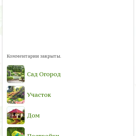
Комментарии закрыты.
Сад Огород
Участок
Дом
Постройки