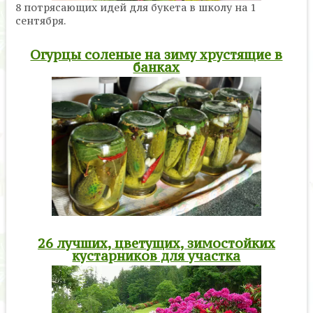
8 потрясающих идей для букета в школу на 1
сентября.
Огурцы соленые на зиму хрустящие в
банках
26 лучших, цветущих, зимостойких
кустарников для участка