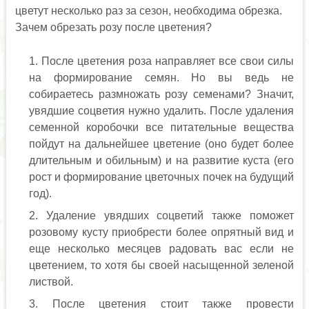
цветут несколько раз за сезон, необходима обрезка.
Зачем обрезать розу после цветения?
После цветения роза направляет все свои силы
на формирование семян. Но вы ведь не
собираетесь размножать розу семенами? Значит,
увядшие соцветия нужно удалить. После удаления
семенной коробочки все питательные вещества
пойдут на дальнейшее цветение (оно будет более
длительным и обильным) и на развитие куста (его
рост и формирование цветочных почек на будущий
год).
Удаление увядших соцветий также поможет
розовому кусту приобрести более опрятный вид и
еще несколько месяцев радовать вас если не
цветением, то хотя бы своей насыщенной зеленой
листвой.
После цветения стоит также провести