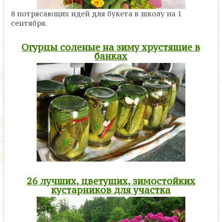
8 потрясающих идей для букета в школу на 1
сентября.
Огурцы соленые на зиму хрустящие в
банках
26 лучших, цветущих, зимостойких
кустарников для участка