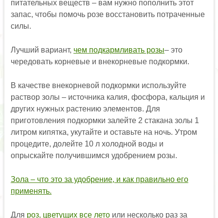
питательных веществ – вам нужно пополнить этот
запас, чтобы помочь розе восстановить потраченные
силы.
Лучший вариант,
чем подкармливать розы
– это
чередовать корневые и внекорневые подкормки.
В качестве внекорневой подкормки используйте
раствор золы – источника калия, фосфора, кальция и
других нужных растению элементов. Для
приготовления подкормки залейте 2 стакана золы 1
литром кипятка, укутайте и оставьте на ночь. Утром
процедите, долейте 10 л холодной воды и
опрыскайте получившимся удобрением розы.
Зола – что это за удобрение, и как правильно его
применять.
Для
роз, цветущих все лето
или несколько раз за