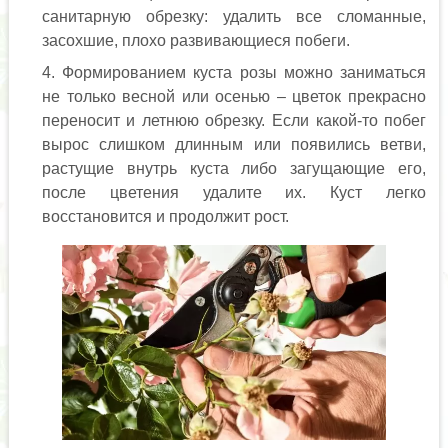
санитарную обрезку: удалить все сломанные,
засохшие, плохо развивающиеся побеги.
Формированием куста розы можно заниматься
не только весной или осенью – цветок прекрасно
переносит и летнюю обрезку. Если какой-то побег
вырос слишком длинным или появились ветви,
растущие внутрь куста либо загущающие его,
после цветения удалите их. Куст легко
восстановится и продолжит рост.