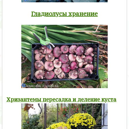
Гладиолусы хранение
Хризантемы пересадка и деление куста