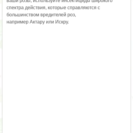
ваши розы, используйте инсектициды широкого
спектра действия, которые справляются с
большинством вредителей роз,
например Актару или Искру.