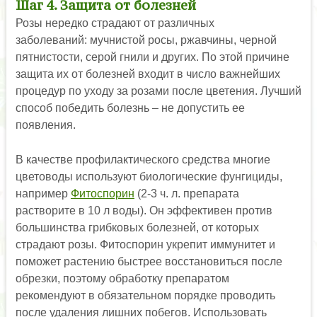
Шаг 4. Защита от болезней
Розы нередко страдают от различных
заболеваний: мучнистой росы, ржавчины, черной
пятнистости, серой гнили и других. По этой причине
защита их от болезней входит в число важнейших
процедур по уходу за розами после цветения. Лучший
способ победить болезнь – не допустить ее
появления.
В качестве профилактического средства многие
цветоводы используют биологические фунгициды,
например
Фитоспорин
(2-3 ч. л. препарата
растворите в 10 л воды). Он эффективен против
большинства грибковых болезней, от которых
страдают розы. Фитоспорин укрепит иммунитет и
поможет растению быстрее восстановиться после
обрезки, поэтому обработку препаратом
рекомендуют в обязательном порядке проводить
после удаления лишних побегов. Использовать