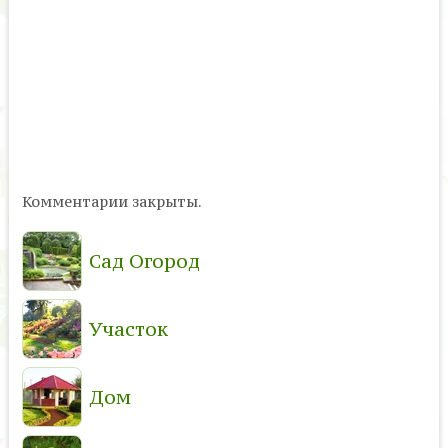
Комментарии закрыты.
Сад Огород
Участок
Дом