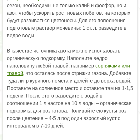
сезон, необходимы не только калий и фосфор, но и
азот, чтобы ускорить рост новых побегов, на которых
будут развиваться цветоносы. Для его пополнения
подготовьте раствор мочевины: 1 ст. л. разведите в
ведре воды.
В качестве источника азота можно использовать
органическую подкормку. Наполните ведро
наполовину любой травой, например
сорняками или
травой,
что осталась после стрижки газона. Добавьте
туда литр куриного помета и долейте до верха водой.
Поставьте на солнечное место и оставьте там на 1-1,5
недели. После этого разведите с водой в
соотношении 1 л настоя на 10 л воды – органическая
подкормка для роз готова. Поливайте ею кусты роз
после цветения – 4-5 л под один взрослый куст с
интервалом в 7-10 дней.