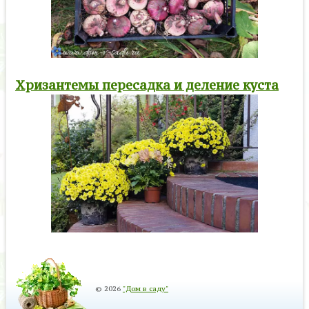
Хризантемы пересадка и деление куста
© 2026
"Дом в саду"