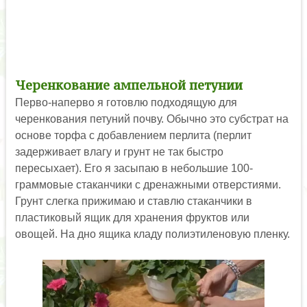
Черенкование ампельной петунии
Перво-наперво я готовлю подходящую для
черенкования петуний почву. Обычно это субстрат на
основе торфа с добавлением перлита (перлит
задерживает влагу и грунт не так быстро
пересыхает). Его я засыпаю в небольшие 100-
граммовые стаканчики с дренажными отверстиями.
Грунт слегка прижимаю и ставлю стаканчики в
пластиковый ящик для хранения фруктов или
овощей. На дно ящика кладу полиэтиленовую пленку.