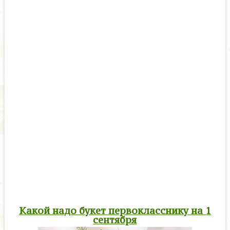
Какой надо букет первокласснику на 1
сентября