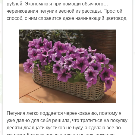
рублей. Экономлю я при помощи обычного…
черенкования петунии весной из рассады. Простой
способ, с ним справится даже начинающий цветовод.
Петуния легко поддается черенкованию, поэтому я
уже давно для себя решила, что тратиться на покупку
десяти-двадцати кустиков не буду, а сделаю все по-
хитрому. Каждую весну я иду на рынок, покупаю