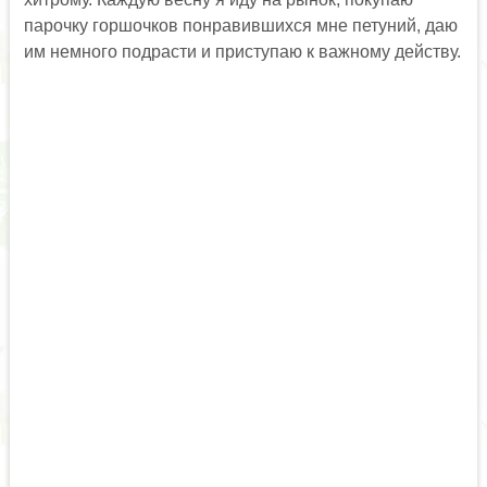
парочку горшочков понравившихся мне петуний, даю
им немного подрасти и приступаю к важному действу.