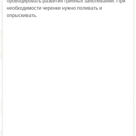
провоцировать развития грибных заболеваний. При
необходимости черенки нужно поливать и
опрыскивать.