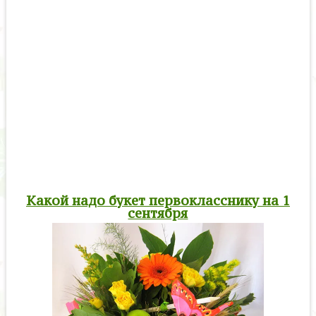
Какой надо букет первокласснику на 1
сентября