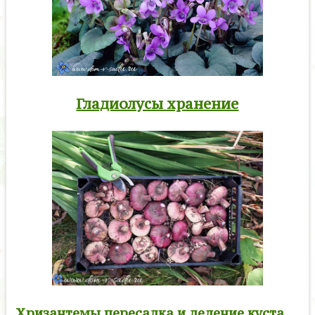
Гладиолусы хранение
Хризантемы пересадка и деление куста