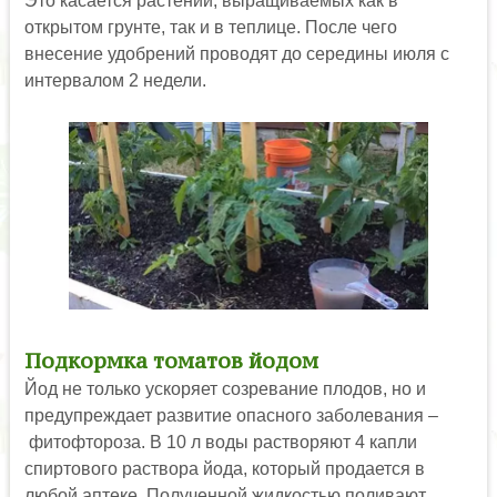
Это касается растений, выращиваемых как в
открытом грунте, так и в теплице. После чего
внесение удобрений проводят до середины июля с
интервалом 2 недели.
Подкормка томатов йодом
Йод не только ускоряет созревание плодов, но и
предупреждает развитие опасного заболевания –
фитофтороза. В 10 л воды растворяют 4 капли
спиртового раствора йода, который продается в
любой аптеке. Полученной жидкостью поливают