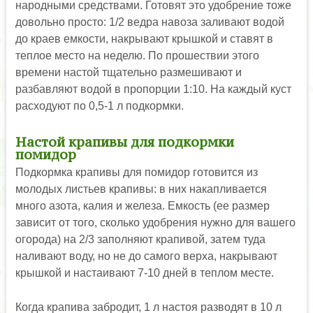
народными средствами. Готовят это удобрение тоже
довольно просто: 1/2 ведра навоза заливают водой
до краев емкости, накрывают крышкой и ставят в
теплое место на неделю. По прошествии этого
времени настой тщательно размешивают и
разбавляют водой в пропорции 1:10. На каждый куст
расходуют по 0,5-1 л подкормки.
Настой крапивы для подкормки
помидор
Подкормка крапивы для помидор готовится из
молодых листьев крапивы: в них накапливается
много азота, калия и железа. Емкость (ее размер
зависит от того, сколько удобрения нужно для вашего
огорода) на 2/3 заполняют крапивой, затем туда
наливают воду, но не до самого верха, накрывают
крышкой и настаивают 7-10 дней в теплом месте.
Когда крапива забродит, 1 л настоя разводят в 10 л