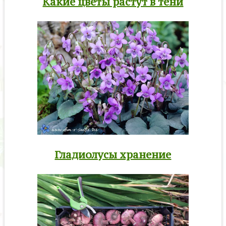
Какие цветы растут в тени
Гладиолусы хранение