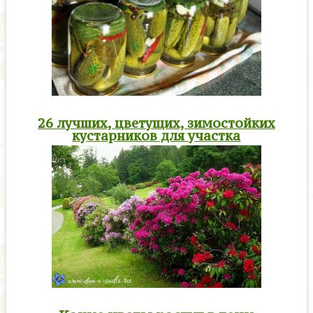
26 лучших, цветущих, зимостойких
кустарников для участка