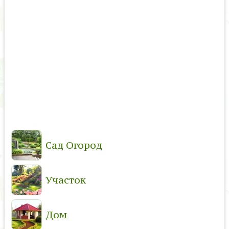
Сад Огород
Участок
Дом