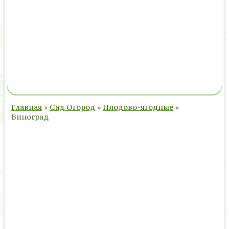
Главная
»
Сад Огород
»
Плодово-ягодные
»
Виноград