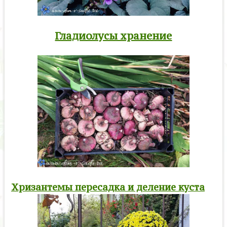
Гладиолусы хранение
Хризантемы пересадка и деление куста