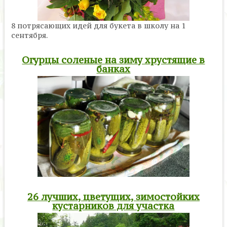
8 потрясающих идей для букета в школу на 1
сентября.
Огурцы соленые на зиму хрустящие в
банках
26 лучших, цветущих, зимостойких
кустарников для участка