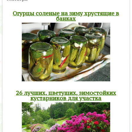
Огурцы соленые на зиму хрустящие в
банках
26 лучших, цветущих, зимостойких
кустарников для участка