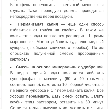
Картофель переложить в сетчатый мешочек и
окунать. Такая процедура должна проводиться
непосредственно перед посадкой.
Перманганат калия
— еще один способ
избавиться от грибка на клубнях. В таком же
количестве воды полагается растворить 1 грамм
марганцовки. Можно добавить туда еще медный
купорос (в объеме спичечного коробка). Потом
опрыскать полученной смесью пророщенный
картофель.
Смесь на основе минеральных удобрений
.
В ведро горячей воды полагается добавить
суперфосфат и мочевину (60 и 40 граммов,
соответственно), пакетик на 10 г борной кислоты, 5
г медного купороса и 1 г перманганата калия. Все
хорошо перемешать. Дать смеси остыть. Залить
клубни этим раствором, оставить на 30 минут.
Остается только высушить их, уложить в ящики,