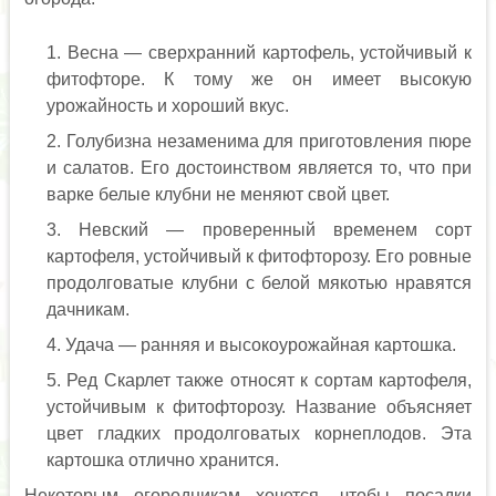
Весна — сверхранний картофель, устойчивый к
фитофторе. К тому же он имеет высокую
урожайность и хороший вкус.
Голубизна незаменима для приготовления пюре
и салатов. Его достоинством является то, что при
варке белые клубни не меняют свой цвет.
Невский — проверенный временем сорт
картофеля, устойчивый к фитофторозу. Его ровные
продолговатые клубни с белой мякотью нравятся
дачникам.
Удача — ранняя и высокоурожайная картошка.
Ред Скарлет также относят к сортам картофеля,
устойчивым к фитофторозу. Название объясняет
цвет гладких продолговатых корнеплодов. Эта
картошка отлично хранится.
Некоторым огородникам хочется, чтобы посадки