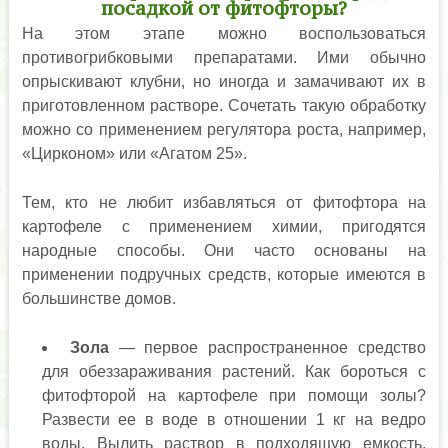
посадкой от фитофторы?
На этом этапе можно воспользоваться
противогрибковыми препаратами. Ими обычно
опрыскивают клубни, но иногда и замачивают их в
приготовленном растворе. Сочетать такую обработку
можно со применением регулятора роста, например,
«Цирконом» или «Агатом 25».
Тем, кто не любит избавляться от фитофтора на
картофеле с применением химии, пригодятся
народные способы. Они часто основаны на
применении подручных средств, которые имеются в
большинстве домов.
Зола
— первое распространенное средство
для обеззараживания растений. Как бороться с
фитофторой на картофеле при помощи золы?
Развести ее в воде в отношении 1 кг на ведро
воды. Вылить раствор в подходящую емкость.