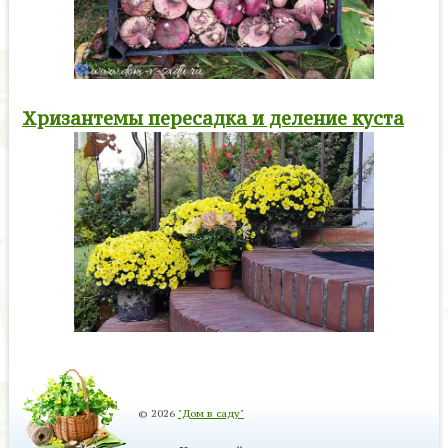
Хризантемы пересадка и деление куста
© 2026
"Дом в саду"