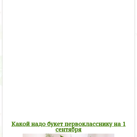
Какой надо букет первокласснику на 1
сентября