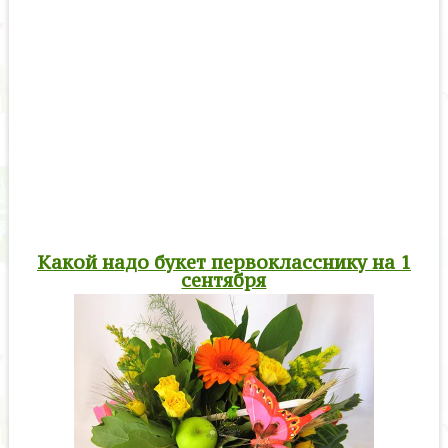
Какой надо букет первокласснику на 1
сентября