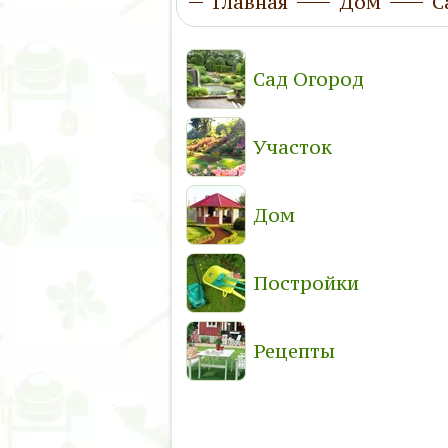
Главная
Дом
С
Сад Огород
Участок
Дом
Постройки
Рецепты