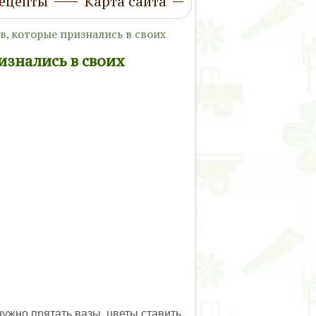
ецепты
Карта сайта
, которые признались в своих
изнались в своих
ужно прятать вазы, цветы ставить