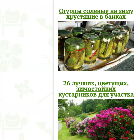
Огурцы соленые на зиму
хрустящие в банках
26 лучших, цветущих,
зимостойких
кустарников для участка