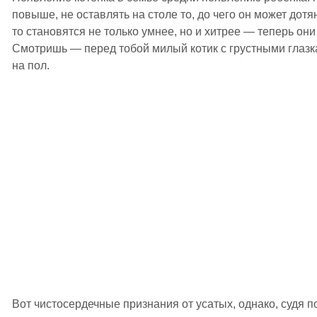
повыше, не оставлять на столе то, до чего он может дотя
то становятся не только умнее, но и хитрее — теперь они 
Смотришь — перед тобой милый котик с грустными глазк
на пол.
Вот
чистосердечные признания от усатых, однако, судя п