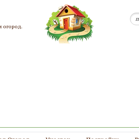
и огород.