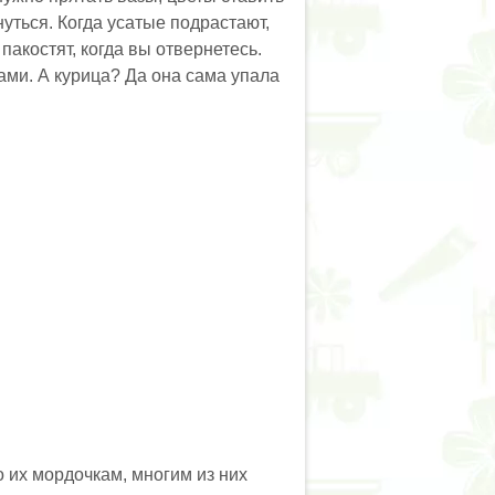
нуться. Когда усатые подрастают,
пакостят, когда вы отвернетесь.
ами. А курица? Да она сама упала
о их мордочкам, многим из них